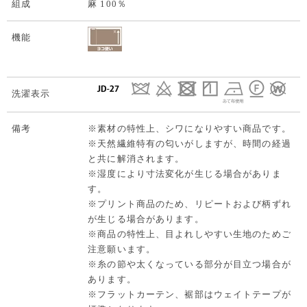
組成
麻 100％
機能
洗濯表示
備考
※素材の特性上、シワになりやすい商品です。
※天然繊維特有の匂いがしますが、時間の経過
と共に解消されます。
※湿度により寸法変化が生じる場合がありま
す。
※プリント商品のため、リピートおよび柄ずれ
が生じる場合があります。
※商品の特性上、目よれしやすい生地のためご
注意願います。
※糸の節や太くなっている部分が目立つ場合が
あります。
※フラットカーテン、裾部はウェイトテープが