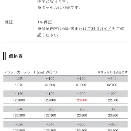
標準となります。
※タッセルは別売です。
保証
1年保証
※保証内容は保証書または
ご利用ガイド
をご確
認ください。
価格表