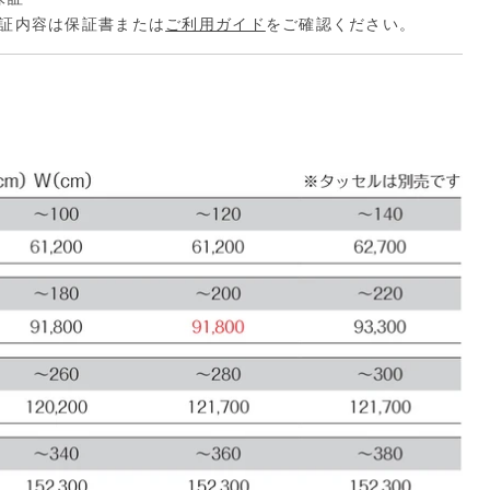
証内容は保証書または
ご利用ガイド
をご確認ください。