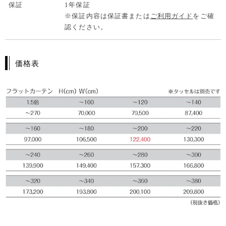
保証
1年保証
※保証内容は保証書または
ご利用ガイド
をご確
認ください。
価格表