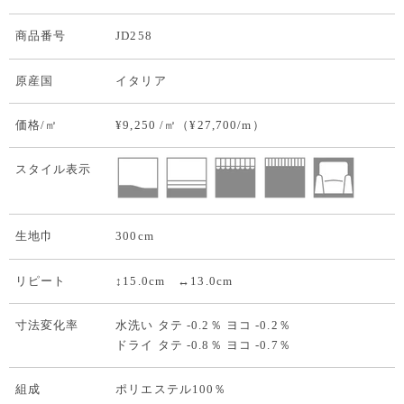
商品番号
JD258
原産国
イタリア
価格/㎡
¥9,250 /㎡（¥27,700/m）
スタイル表示
生地巾
300cm
リピート
↕15.0cm ↔13.0cm
寸法変化率
水洗い タテ -0.2％ ヨコ -0.2％
ドライ タテ -0.8％ ヨコ -0.7％
組成
ポリエステル100％