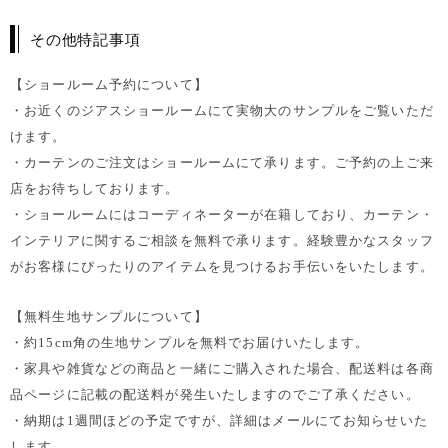
その他特記事項
【ショールーム予約について】
・お近くのジアスショールームにて実物大のサンプルをご覧いただ
けます。
・カーテンのご注文はショールームにて承ります。ご予約の上ご来
店をお待ちしております。
・ショールームにはコーディネーターが在籍しており、カーテン・
インテリアに関するご相談を無料で承ります。経験豊かなスタッフ
がお客様にぴったりのアイテムを見つけるお手伝いをいたします。
【無料生地サンプルについて】
・約15cm角の生地サンプルを無料でお届けいたします。
・家具や雑貨などの商品と一緒にご購入された場合、配送料は各商
品ページに記載の配送料が発生いたしますのでご了承ください。
・納期は1週間ほどの予定ですが、詳細はメールにてお知らせいた
します。