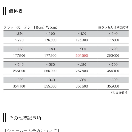
価格表
その他特記事項
【ショールーム予約について】