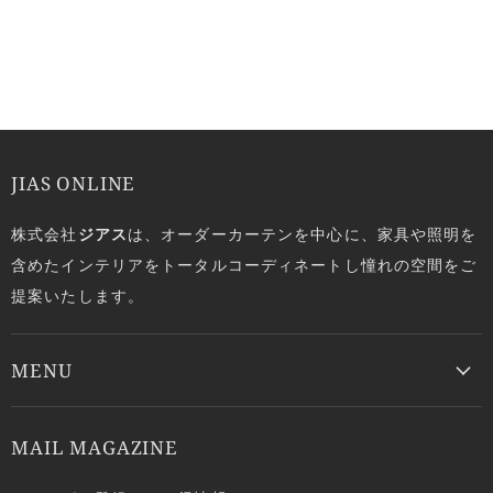
JIAS ONLINE
株式会社
ジアス
は、オーダーカーテンを中心に、家具や照明を
含めたインテリアをトータルコーディネートし憧れの空間をご
提案いたします。
MENU
MAIL MAGAZINE