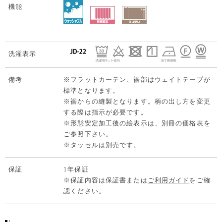
機能
洗濯表示
備考
※フラットカーテン、裾部はウェイトテープが
標準となります。
※裾からの縫製となります。柄の出し方を変更
する際は指示が必要です。
※形態安定加工後の絵表示は、別冊の価格表を
ご参照下さい。
※タッセルは別売です。
保証
1年保証
※保証内容は保証書または
ご利用ガイド
をご確
認ください。