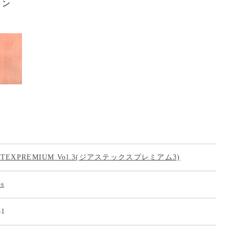
ョン
ASTEXPREMIUM Vol.3(ジアステックスプレミアム3)
os
61