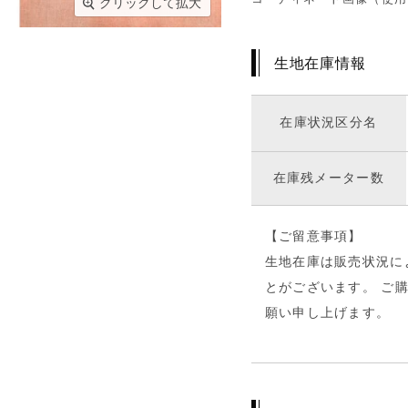
クリックして拡大
生地在庫情報
在庫状況区分名
在庫残メーター数
【ご留意事項】
生地在庫は販売状況に
とがございます。 ご
願い申し上げます。