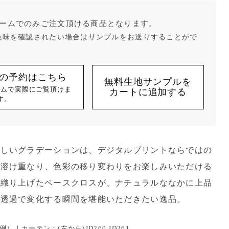
ームでのみご注文頂ける商品となります。
色味を確認されたい場合はサンプルをお送りすることがで
の予約はこちら
無料生地サンプルを
ームで実際にご覧頂けま
カートに追加する
す。
美しいグラデーションは、デジタルプリントならではの
が溶け重なり、色彩の移り変わりをお楽しみいただける
で織り上げたベースクロスが、ナチュラルななかに上品
の透過で変化する瞬間を堪能いただきたい逸品。
｜カーテン：(左から)JD260 JD261