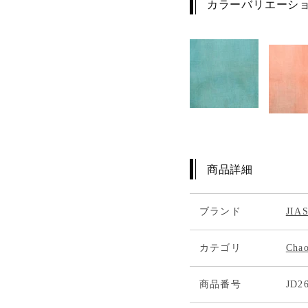
カラーバリエーシ
商品詳細
ブランド
JI
カテゴリ
Cha
商品番号
JD2