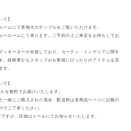
いて】
ルームにて実物大のサンプルをご覧いただけます。
ョールームにて承ります。ご予約の上ご来店をお待ちしてお
ディネーターが在籍しており、カーテン・インテリアに関す
す。経験豊かなスタッフがお客様にぴったりのアイテムを見
ます。
いて】
プルを無料でお届けいたします。
と一緒にご購入された場合、配送料は各商品ページに記載の
のでご了承ください。
定ですが、詳細はメールにてお知らせいたします。