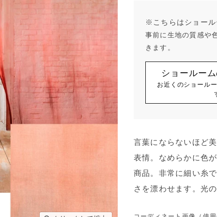
※こちらはショール
事前に生地の質感や
きます。
ショールーム
お近くのショール
言葉にならないほど
表情。なめらかに色
商品。非常に細い糸
さを漂わせます。光
コーディネート画像（使用例）