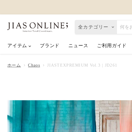
全カテゴリー
アイテム
ブランド
ニュース
ご利用ガイド
Eco de Happiness｜価格改定に関
2026.08.06
ホーム
Chaos
JIASTEXPREMIUM Vol.3 | JD261
夏季休業のお知らせ
2026.07.10
【2026父の日】お父さんへ「ありが
2026.06.01