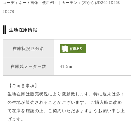
コーディネート画像（使用例）｜カーテン：(左から)JD269 JD268
JD270
生地在庫情報
在庫状況区分名
在庫残メーター数
41.5m
【ご留意事項】
生地在庫は販売状況により変動致します。特に週末は多く
の生地が販売されることがございます。 ご購入時に改め
て在庫を確認の上、ご契約いただきますようお願い申し上
げます。