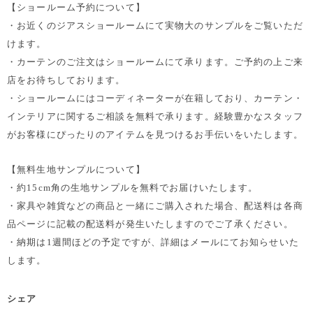
【ショールーム予約について】
・お近くのジアスショールームにて実物大のサンプルをご覧いただ
けます。
・カーテンのご注文はショールームにて承ります。ご予約の上ご来
店をお待ちしております。
・ショールームにはコーディネーターが在籍しており、カーテン・
インテリアに関するご相談を無料で承ります。経験豊かなスタッフ
がお客様にぴったりのアイテムを見つけるお手伝いをいたします。
【無料生地サンプルについて】
・約15cm角の生地サンプルを無料でお届けいたします。
・家具や雑貨などの商品と一緒にご購入された場合、配送料は各商
品ページに記載の配送料が発生いたしますのでご了承ください。
・納期は1週間ほどの予定ですが、詳細はメールにてお知らせいた
します。
シェア