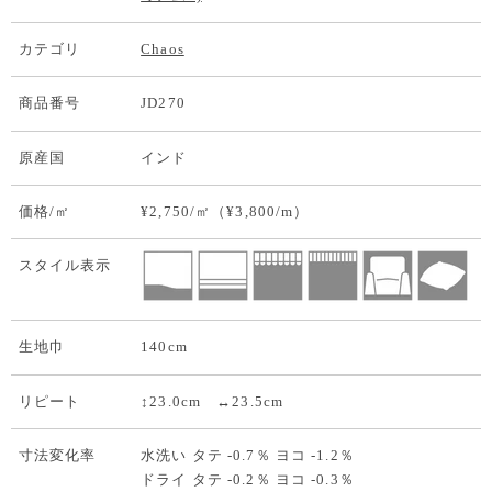
カテゴリ
Chaos
商品番号
JD270
原産国
インド
価格/㎡
¥2,750/㎡（¥3,800/m）
スタイル表示
生地巾
140cm
リピート
↕23.0cm ↔23.5cm
寸法変化率
水洗い タテ -0.7％ ヨコ -1.2％
ドライ タテ -0.2％ ヨコ -0.3％