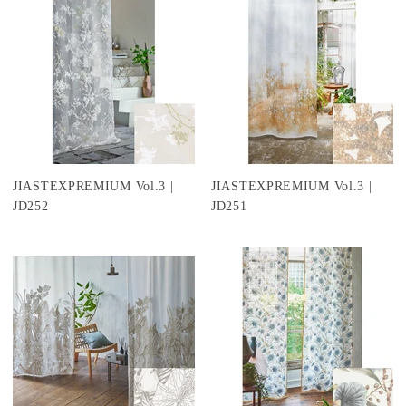
JIASTEXPREMIUM Vol.3 |
JIASTEXPREMIUM Vol.3 |
JD252
JD251