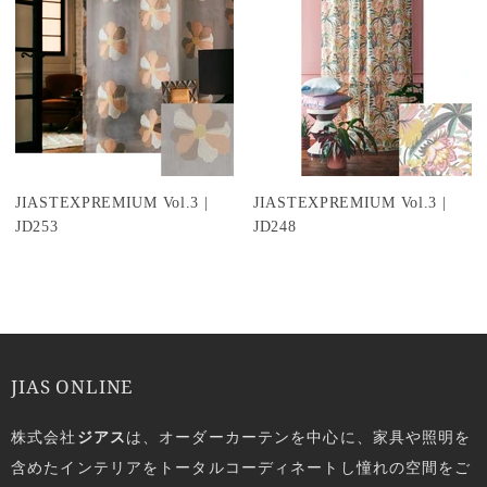
JIASTEXPREMIUM Vol.3 |
JIASTEXPREMIUM Vol.3 |
JD253
JD248
JIAS ONLINE
株式会社
ジアス
は、オーダーカーテンを中心に、家具や照明を
含めたインテリアをトータルコーディネートし憧れの空間をご