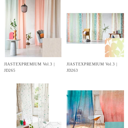
JIASTEXPREMIUM Vol.3 |
JIASTEXPREMIUM Vol.3 |
JD265
JD263