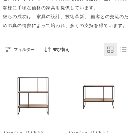
客様に手頃な価格の家具を提供しています。
彼らの成功は、家具の設計、技術革新、 顧客との交流のた
めの真の情熱によって培われ、多くの支持を得ています。
フィルター
並び替え
Core One｜DICE 86
Core One｜DICE 52