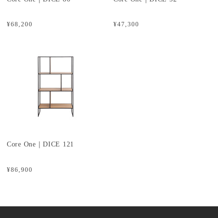
¥68,200
¥47,300
Core One｜DICE 121
¥86,900