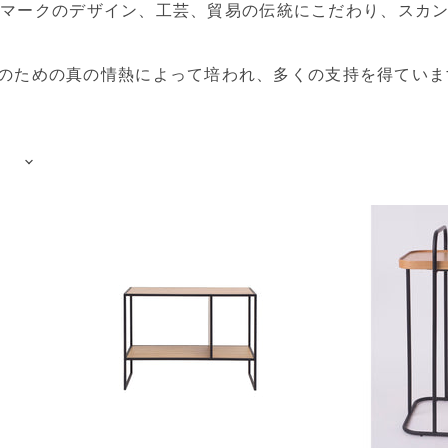
れ、デンマークのデザイン、工芸、貿易の伝統にこだわり、ス
流のための真の情熱によって培われ、多くの支持を得ていま