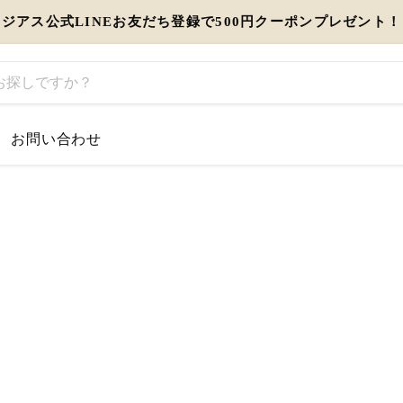
ジアス公式LINEお友だち登録で500円クーポンプレゼント！
お問い合わせ
するお知らせ
とう」を伝えるギフト特集
view more