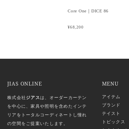
Core One｜DICE 86
¥68,200
JIAS ONLINE
MENU
アイテム
株式会社
ジアス
は、オーダーカーテン
ブランド
を中心に、家具や照明を含めたインテ
テイスト
リアをトータルコーディネートし憧れ
トピックス
の空間をご提案いたします。