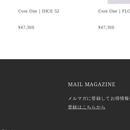
Core One｜DICE 52
Core One｜FL
¥47,300
¥47,300
MAIL MAGAZINE
メルマガに登録してお得情報
登録はこちらから