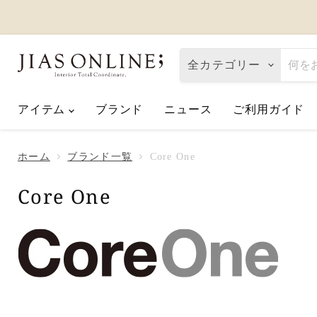
全カテゴリー
アイテム
ブランド
ニュース
ご利用ガイド
Eco de Happiness｜価格改定に関
2026.08.06
ホーム
ブランド一覧
Core One
夏季休業のお知らせ
2026.07.10
【2026父の日】お父さんへ「ありが
Core One
2026.06.01