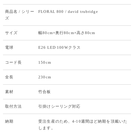
商品名 / シリー
FLORAL 800 / david trubridge
ズ
サイズ
幅80cm×奥行80cm×高さ80cm
電球
E26 LED 100Wクラス
コード長
150cm
全長
230cm
素材
竹合板
取付方法
引掛けシーリング対応
納期
受注生産のため、4-10週間ほど納期を頂戴いた
します。