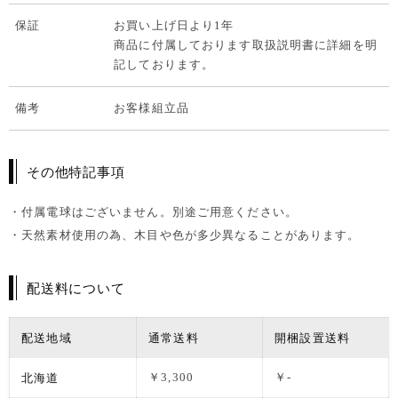
保証
お買い上げ日より1年
商品に付属しております取扱説明書に詳細を明
記しております。
備考
お客様組立品
その他特記事項
・付属電球はございません。別途ご用意ください。
・天然素材使用の為、木目や色が多少異なることがあります。
配送料について
配送地域
通常送料
開梱設置送料
北海道
￥3,300
￥-