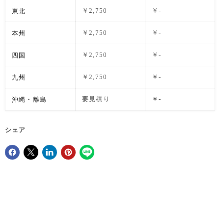
東北
￥2,750
￥-
本州
￥2,750
￥-
四国
￥2,750
￥-
九州
￥2,750
￥-
沖縄・離島
要見積り
￥-
シェア
Facebookでシェア
Xで共有する
LinkedInで共有
Pinterestにピン留め