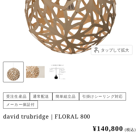
タップして拡大
受注生産品
通常配送
簡単組立品
引掛けシーリング対応
メーカー保証付
david trubridge｜FLORAL 800
¥140,800
(税込)