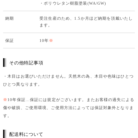
・ポリウレタン樹脂塗装(WA/GW)
納期
受注生産のため、1.5か月ほど納期を頂戴いたし
ます。
保証
10年
※
その他特記事項
・木目はお選びいただけません。天然木の為、木目や色味はひとつ
ひとつ異なります。
※
10年保証…保証には規定がございます。またお客様の過失による
傷や破損、ご使用環境、ご使用方法によっては保証対象外となりま
す。
配送料について