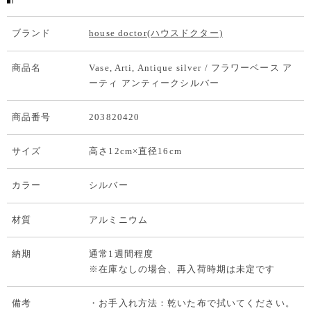
ブランド
house doctor(ハウスドクター)
商品名
Vase, Arti, Antique silver / フラワーベース ア
ーティ アンティークシルバー
商品番号
203820420
サイズ
高さ12cm×直径16cm
カラー
シルバー
材質
アルミニウム
納期
通常1週間程度
※在庫なしの場合、再入荷時期は未定です
備考
・お手入れ方法：乾いた布で拭いてください。