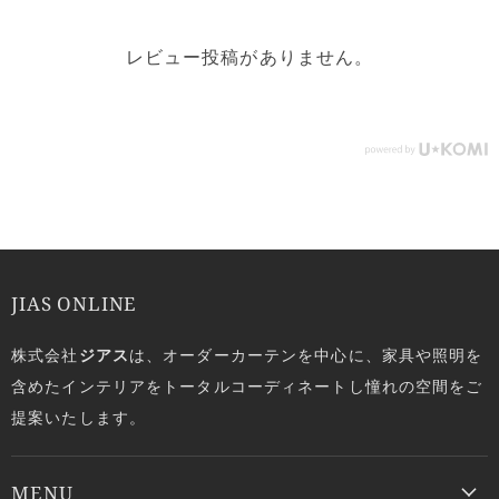
レビュー投稿がありません。
JIAS ONLINE
株式会社
ジアス
は、オーダーカーテンを中心に、家具や照明を
含めたインテリアをトータルコーディネートし憧れの空間をご
提案いたします。
MENU