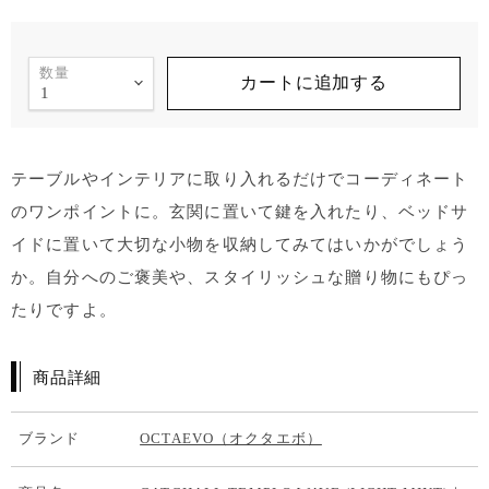
数量
カートに追加する
テーブルやインテリアに取り入れるだけでコーディネート
のワンポイントに。玄関に置いて鍵を入れたり、ベッドサ
イドに置いて大切な小物を収納してみてはいかがでしょう
か。自分へのご褒美や、スタイリッシュな贈り物にもぴっ
たりですよ。
商品詳細
ブランド
OCTAEVO（オクタエボ）