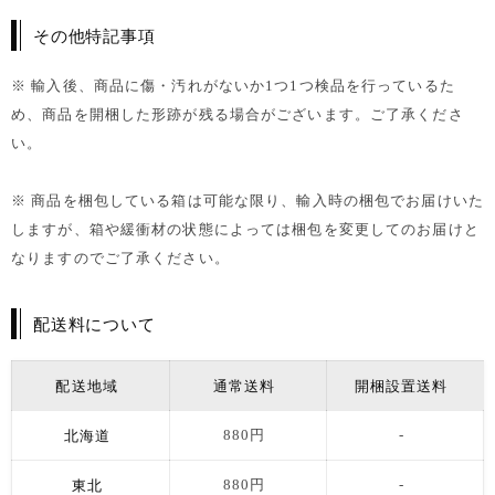
その他特記事項
※ 輸入後、商品に傷・汚れがないか1つ1つ検品を行っているた
め、商品を開梱した形跡が残る場合がございます。ご了承くださ
い。
※ 商品を梱包している箱は可能な限り、輸入時の梱包でお届けいた
しますが、箱や緩衝材の状態によっては梱包を変更してのお届けと
なりますのでご了承ください。
配送料について
配送地域
通常送料
開梱設置送料
北海道
880円
-
東北
880円
-