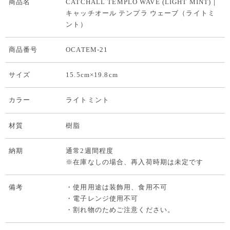
商品名
CATCHALL TEMPLO WAVE (LIGHT MINT)｜
キャッチオール テンプラ ウェーブ（ライトミ
ント）
商品番号
OCATEM-21
サイズ
15.5cm×19.8cm
カラー
ライトミント
材質
樹脂
納期
通常2週間程度
※在庫なしの場合、再入荷時期は未定です
備考
・使用用途は装飾用、食用不可
・電子レンジ使用不可
・割れ物のためご注意ください。