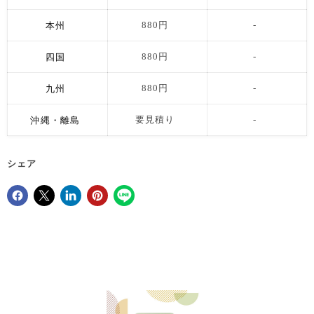
本州
880円
-
四国
880円
-
九州
880円
-
沖縄・離島
要見積り
-
シェア
Facebookでシェア
Xで共有する
LinkedInで共有
Pinterestにピン留め