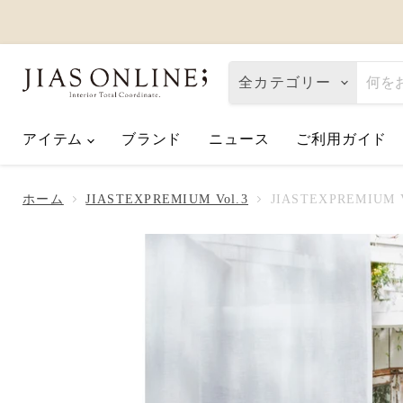
全カテゴリー
アイテム
ブランド
ニュース
ご利用ガイド
Eco de Happiness｜価格改定に関
2026.08.06
ホーム
JIASTEXPREMIUM Vol.3
JIASTEXPREMIUM Vo
夏季休業のお知らせ
2026.07.10
【2026父の日】お父さんへ「ありが
2026.06.01