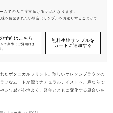
ームでのみご注文頂ける商品となります。
色味を確認されたい場合はサンプルをお送りすることがで
の予約はこちら
無料生地サンプルを
ームで実際にご覧頂けま
カートに追加する
す。
かれたボタニカルプリント。珍しいオレンジブラウンの
くラフなムードが漂うナチュラルテイストへ。麻ならで
節やシワ感が心地よく、経年とともに変化する風合いを
）｜カーテン：JD251