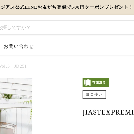
ジアス公式LINEお友だち登録で500円クーポンプレゼント！
お問い合わせ
するお知らせ
l.3 | JD251
とう」を伝えるギフト特集
ヨコ使い
view more
JIASTEXPREMI