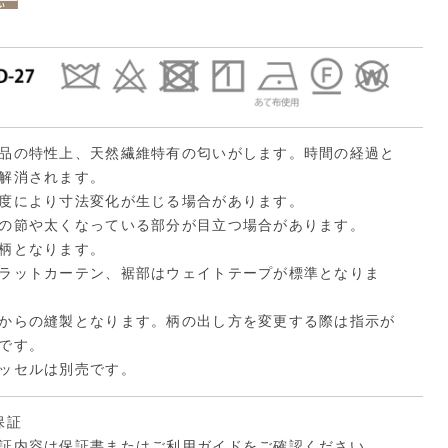
品の特性上、天然繊維特有の匂いがします。時間の経過と
解消されます。
度により寸法変化が生じる場合があります。
の節や太くなっている部分が目立つ場合があります。
柄となります。
ラットカーテン、裾部はウェイトテープが標準となりま
からの縫製となります。柄の出し方を変更する際は指示が
です。
ッセルは別売です。
保証
証内容は保証書または
ご利用ガイド
をご確認ください。