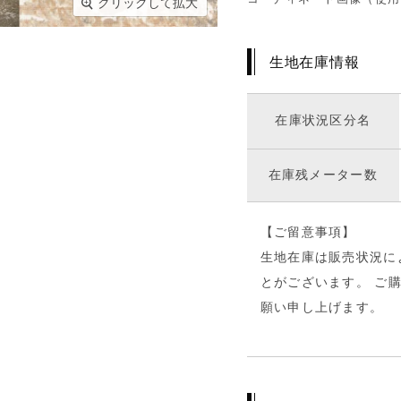
クリックして拡大
生地在庫情報
在庫状況区分名
在庫残メーター数
【ご留意事項】
生地在庫は販売状況に
とがございます。 ご
願い申し上げます。