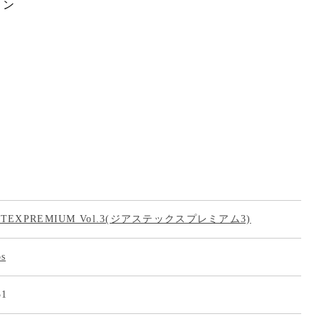
ョン
ASTEXPREMIUM Vol.3(ジアステックスプレミアム3)
os
51