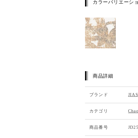
カラーバリエーシ
商品詳細
ブランド
JI
カテゴリ
Cha
商品番号
JD2