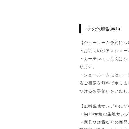
その他特記事項
【ショールーム予約につ
・お近くのジアスショー
・カーテンのご注文はシ
ります。
・ショールームにはコー
るご相談を無料で承りま
つけるお手伝いをいたし
【無料生地サンプルにつ
・約15cm角の生地サン
・家具や雑貨などの商品