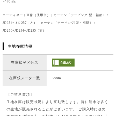
い商品。
コーディネート画像（使用例）｜カーテン〔テーピングI型・裾部〕：
JD254+ＪＤ257（左） カーテン〔テーピングI型・裾部〕：
JD256+JD254+JD255（右）
生地在庫情報
在庫状況区分名
在庫残メーター数
388m
【ご留意事項】
生地在庫は販売状況により変動致します。特に週末は多く
の生地が販売されることがございます。 ご購入時に改め