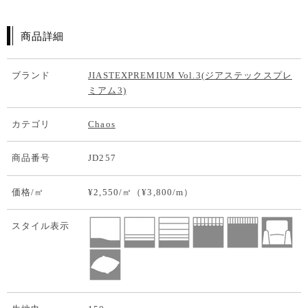
商品詳細
ブランド
JIASTEXPREMIUM Vol.3(ジアステックスプレ
ミアム3)
カテゴリ
Chaos
商品番号
JD257
価格/㎡
¥2,550/㎡（¥3,800/m）
スタイル表示