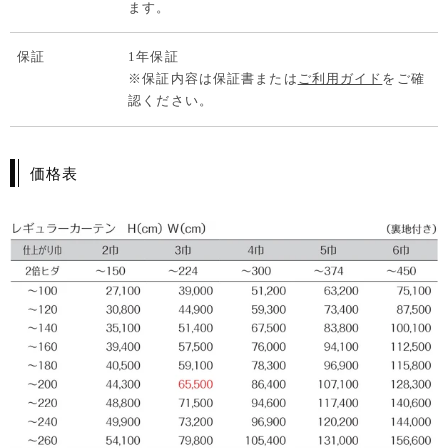
ます。
保証
1年保証
※保証内容は保証書または
ご利用ガイド
をご確
認ください。
価格表