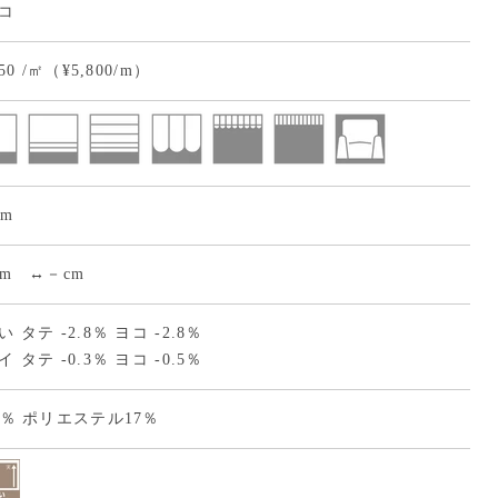
コ
950 /㎡（¥5,800/m）
cm
cm ↔－cm
 タテ -2.8％ ヨコ -2.8％
 タテ -0.3％ ヨコ -0.5％
3％ ポリエステル17％