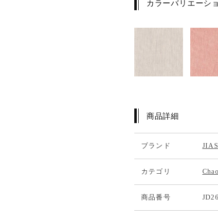
カラーバリエーシ
商品詳細
ブランド
JI
カテゴリ
Cha
商品番号
JD2