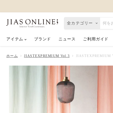
全カテゴリー
アイテム
ブランド
ニュース
ご利用ガイド
夏季休業のお知らせ
2026.07.10
ホーム
JIASTEXPREMIUM Vol.3
JIASTEXPREMIUM Vo
【2026父の日】お父さんへ「ありが
2026.06.01
2026年6月 価格改定のお知らせ
2026.05.22