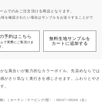
ームでのみご注文頂ける商品となります。
色味を確認されたい場合はサンプルをお送りすることがで
の予約はこちら
無料生地サンプルを
ームで実際にご覧頂けま
カートに追加する
す。
らかな風合いが魅力的なカラーボイル。先染めならでは
ス感がさり気なく奥行きを感じさせます。ふわりとやさ
ます。
）｜カーテン〔テーピングI型〕：JD267+JD266（左）
）