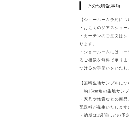
その他特記事項
【ショールーム予約につ
・お近くのジアスショー
・カーテンのご注文はシ
ります。
・ショールームにはコー
るご相談を無料で承りま
つけるお手伝いをいたし
【無料生地サンプルにつ
・約15cm角の生地サン
・家具や雑貨などの商品
配送料が発生いたします
・納期は1週間ほどの予