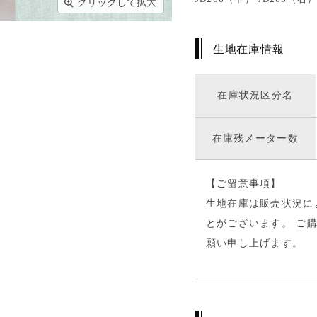
クリックして拡大
生地在庫情報
在庫状況区分名
在庫残メーター数
【ご留意事項】
生地在庫は販売状況に
とがございます。 ご
願い申し上げます。