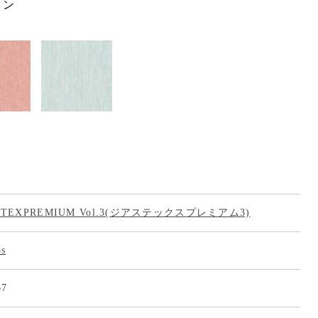
ョン
ASTEXPREMIUM Vol.3(ジアステックスプレミアム3)
os
67