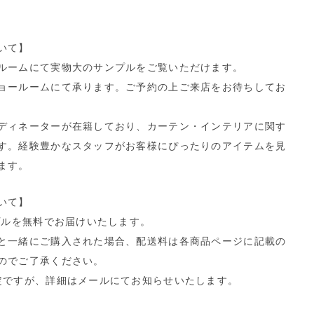
いて】
ルームにて実物大のサンプルをご覧いただけます。
ョールームにて承ります。ご予約の上ご来店をお待ちしてお
ディネーターが在籍しており、カーテン・インテリアに関す
す。経験豊かなスタッフがお客様にぴったりのアイテムを見
ます。
いて】
プルを無料でお届けいたします。
と一緒にご購入された場合、配送料は各商品ページに記載の
のでご了承ください。
定ですが、詳細はメールにてお知らせいたします。