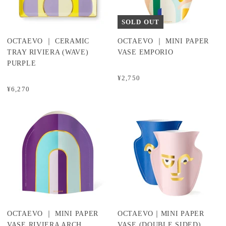
SOLD OUT
OCTAEVO ｜ CERAMIC
OCTAEVO ｜ MINI PAPER
TRAY RIVIERA (WAVE)
VASE EMPORIO
PURPLE
¥2,750
¥6,270
OCTAEVO ｜ MINI PAPER
OCTAEVO｜MINI PAPER
VASE RIVIERA ARCH
VASE (DOUBLE SIDED)