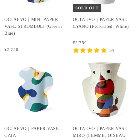
SOLD OUT
OCTAEVO｜MINI PAPER
OCTAEVO｜PAPER VASE
VASE STROMBOLI (Green /
CYANO (Perforated, White)
Blue)
¥2,750
¥2,750
1件
OCTAEVO｜PAPER VASE
OCTAEVO｜PAPER VASE
GAIA
MIRO (FEMME, OISEAU,