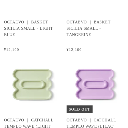
OCTAEVO ｜ BASKET
OCTAEVO ｜ BASKET
SICILIA SMALL - LIGHT
SICILIA SMALL -
BLUE
TANGERINE
¥12,100
¥12,100
SOLD OUT
OCTAEVO ｜ CATCHALL
OCTAEVO ｜ CATCHALL
TEMPLO WAVE (LIGHT
TEMPLO WAVE (LILAC)