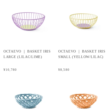
OCTAEVO ｜ BASKET IRIS
OCTAEVO ｜ BASKET IRIS
LARGE (LILAC/LIME)
SMALL (YELLOW/LILAC)
¥10,780
¥8,580