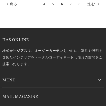
戻る
1
…
4
5
6
7
8
進む
JIAS ONLINE
株式会社
ジアス
は、オーダーカーテンを中心に、家具や照明を
含めたインテリアをトータルコーディネートし憧れの空間をご
提案いたします。
MENU
MAIL MAGAZINE