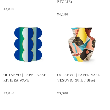
ÉTOLIE)
¥3,850
¥4,180
OCTAEVO｜PAPER VASE
OCTAEVO｜PAPER VASE
RIVIERA WAVE
VESUVIO (Pink / Blue)
¥3,850
¥3,300