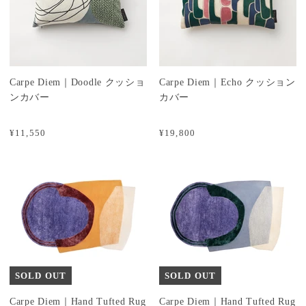
Carpe Diem｜Doodle クッショ
Carpe Diem｜Echo クッション
ンカバー
カバー
¥11,550
¥19,800
SOLD OUT
SOLD OUT
Carpe Diem｜Hand Tufted Rug
Carpe Diem｜Hand Tufted Rug