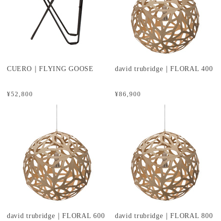
CUERO｜FLYING GOOSE
david trubridge｜FLORAL 400
¥52,800
¥86,900
david trubridge｜FLORAL 600
david trubridge｜FLORAL 800