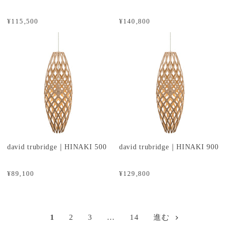
¥115,500
¥140,800
david trubridge｜HINAKI 500
david trubridge｜HINAKI 900
¥89,100
¥129,800
1
2
3
…
14
進む