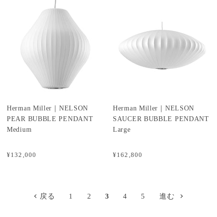
Herman Miller｜NELSON
Herman Miller｜NELSON
PEAR BUBBLE PENDANT
SAUCER BUBBLE PENDANT
Medium
Large
¥132,000
¥162,800
戻る
1
2
3
4
5
進む