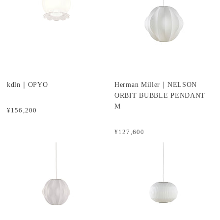
kdln｜OPYO
Herman Miller｜NELSON
ORBIT BUBBLE PENDANT
M
¥156,200
¥127,600