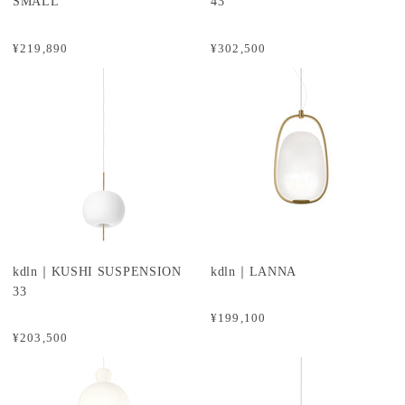
SMALL
43
¥219,890
¥302,500
kdln｜KUSHI SUSPENSION
kdln｜LANNA
33
¥199,100
¥203,500