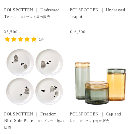
POLSPOTTEN ｜ Undressed
POLSPOTTEN ｜ Undressed
Teaset
Teapot
※1セット毎の販売
¥5,500
¥16,500
1件
POLSPOTTEN ｜ Freedom
POLSPOTTEN ｜ Cap and
Bird Side Plate
Jar
※1プレート毎の
※1セット毎の販売
販売