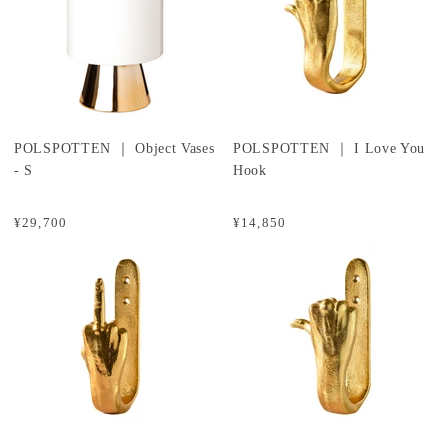
POLSPOTTEN ｜ Object Vases
POLSPOTTEN ｜ I Love You
- S
Hook
¥29,700
¥14,850