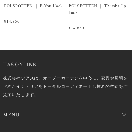
POLSPOTTEN ｜ F-You Hook
POLSPOTTEN ｜ Thumbs Up
hook
¥14,850
¥14,850
JIAS ONLINE
株式会社
ジアス
は、オーダーカーテンを中心に、家具や照明を
含めたインテリアをトータルコーディネートし憧れの空間をご
提案いたします。
MENU