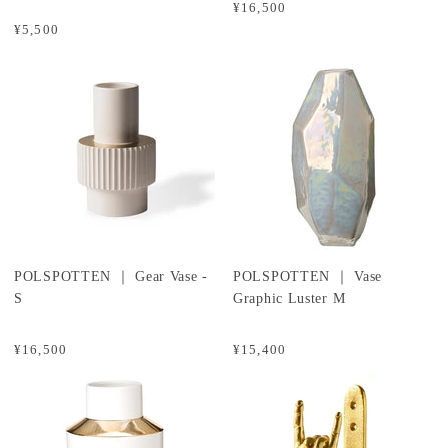
¥16,500
¥5,500
POLSPOTTEN ｜ Gear Vase -
POLSPOTTEN ｜ Vase
S
Graphic Luster M
¥16,500
¥15,400