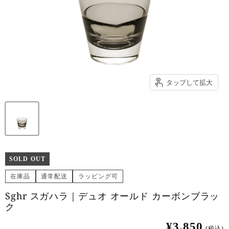
タップして拡大
SOLD OUT
在庫品
通常配送
ラッピング可
Sghr スガハラ｜デュオ オールド カーボンブラッ
ク
¥3,850
(税込)