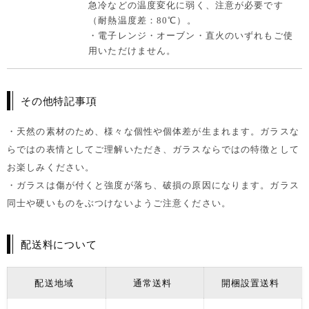
急冷などの温度変化に弱く、注意が必要です
（耐熱温度差：80℃）。
・電子レンジ・オーブン・直火のいずれもご使
用いただけません。
その他特記事項
・天然の素材のため、様々な個性や個体差が生まれます。ガラスな
らではの表情としてご理解いただき、ガラスならではの特徴として
お楽しみください。
・ガラスは傷が付くと強度が落ち、破損の原因になります。ガラス
同士や硬いものをぶつけないようご注意ください。
配送料について
配送地域
通常送料
開梱設置送料