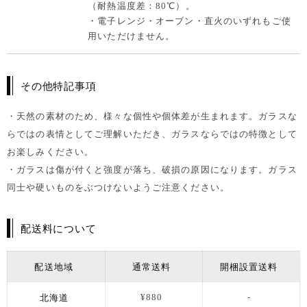
（耐熱温度差：80℃）。
・電子レンジ・オーブン・直火のいずれもご使
用いただけません。
その他特記事項
・天然の素材のため、様々な個性や個体差が生まれます。ガラスな
らではの表情としてご理解いただき、ガラスならではの特徴として
お楽しみください。
・ガラスは傷が付くと強度が落ち、破損の原因になります。ガラス
同士や硬いものをぶつけないようご注意ください。
配送料について
配送地域
通常送料
開梱設置送料
北海道
¥880
-