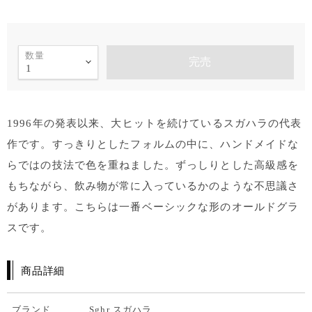
数量
完売
1996年の発表以来、大ヒットを続けているスガハラの代表
作です。すっきりとしたフォルムの中に、ハンドメイドな
らではの技法で色を重ねました。ずっしりとした高級感を
もちながら、飲み物が常に入っているかのような不思議さ
があります。こちらは一番ベーシックな形のオールドグラ
スです。
商品詳細
ブランド
Sghr スガハラ