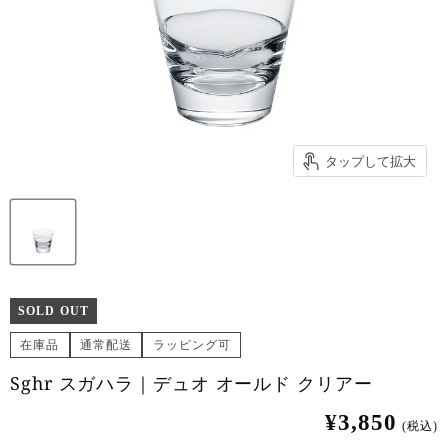
タップして拡大
SOLD OUT
在庫品
通常配送
ラッピング可
Sghr スガハラ｜デュオ オールド クリアー
¥3,850
(税込)