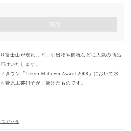
完売
より富士山が現れます。引出物や御祝などに人気の商品
お届けいたします。
ン「Tokyo Midtown Award 2008」において水
品を菅原工芸硝子が手掛けたものです。
hr スガハラ