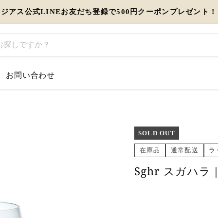
ジアス公式LINEお友だち登録で500円クーポンプレゼント！
お問い合わせ
するお知らせ
とう」を伝えるギフト特集
SOLD OUT
在庫品
通常配送
ラ
view more
Sghr スガハ