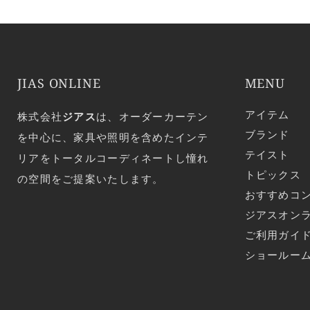
JIAS ONLINE
MENU
アイテム
株式会社
ジアス
は、オーダーカーテン
ブランド
を中心に、家具や照明を含めたインテ
テイスト
リアをトータルコーディネートし憧れ
トピックス
の空間をご提案いたします。
おすすめコ
ジアスオン
ご利用ガイ
ショールー