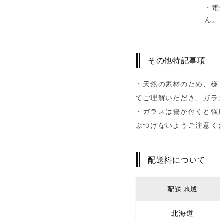
・電
ん。
その他特記事項
・天然の素材のため、様
てご理解いただき、ガラ
・ガラスは傷が付くと強
ぶつけないようご注意く
配送料について
配送地域
北海道