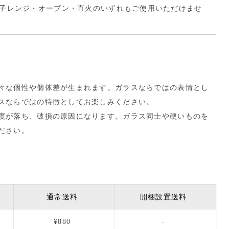
子レンジ・オーブン・直火のいずれもご使用いただけませ
々な個性や個体差が生まれます。ガラスならではの表情とし
スならではの特徴としてお楽しみください。
度が落ち、破損の原因になります。ガラス同士や硬いものを
ださい。
通常送料
開梱設置送料
¥880
-