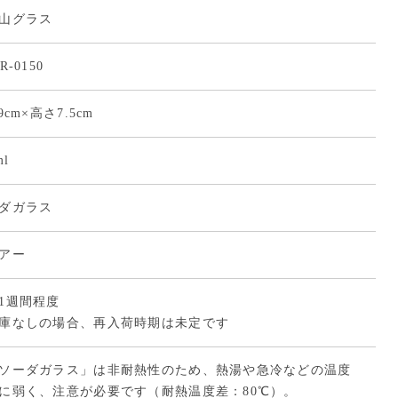
山グラス
R-0150
9cm×高さ7.5cm
ml
ダガラス
アー
1週間程度
庫なしの場合、再入荷時期は未定です
ソーダガラス」は非耐熱性のため、熱湯や急冷などの温度
に弱く、注意が必要です（耐熱温度差：80℃）。