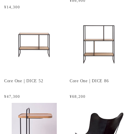
¥86,900
¥14,300
Core One｜DICE 52
Core One｜DICE 86
¥47,300
¥68,200