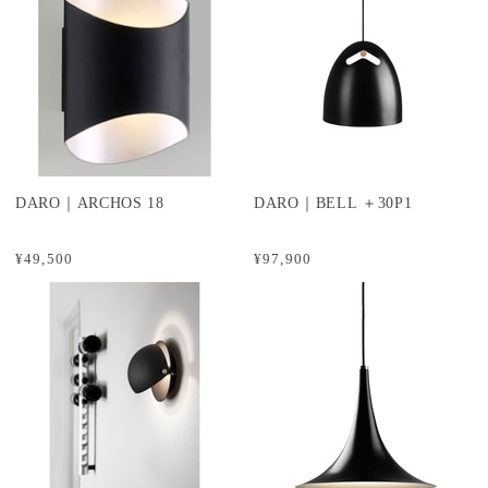
DARO｜ARCHOS 18
DARO｜BELL ＋30P1
¥49,500
¥97,900