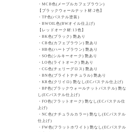
・MCB色(メープルカフェブラウン)
【ブラックウォールナット材:2色】
・TP色(パステル塗装)
・BWOIL色(BWオイル仕上げ)
【レッドオーク材:13色】
・BK色(ブラック) 艶あり
・CB色(カフェブラウン) 艶あり
・HB色(ハートブラウン) 艶あり
・SO色(シルキーオーク) 艶あり
・LO色(ライトオーク) 艶あり
・CG色(チェリーグロス) 艶あり
・BN色(ブライトナチュラル) 艶あり
・KR色(クリイロ) 艶なし(ECパステル仕上げ)
・BP色(ブラックウォールナットパステル) 艶な
し(ECパステル仕上げ)
・FO色(フラットオーク) 艶なし(ECパステル仕
上げ)
・NC色(ナチュラルカラー) 艶なし(ECパステル
仕上げ)
・FW色(フラットホワイト) 艶なし(ECパステル