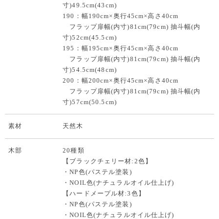
寸)49.5cm(43cm)
190：幅190cm×奥行45cm×高さ40cm
フラップ扉幅(内寸)81cm(79cm) 抽斗幅(内
寸)52cm(45.5cm)
195：幅195cm×奥行45cm×高さ40cm
フラップ扉幅(内寸)81cm(79cm) 抽斗幅(内
寸)54.5cm(48cm)
200：幅200cm×奥行45cm×高さ40cm
フラップ扉幅(内寸)81cm(79cm) 抽斗幅(内
寸)57cm(50.5cm)
素材
天然木
木部
20種類
【ブラックチェリー材:2色】
・NP色(パステル塗装)
・NOIL色(ナチュラルオイル仕上げ)
【ハードメープル材:3色】
・NP色(パステル塗装)
・NOIL色(ナチュラルオイル仕上げ)