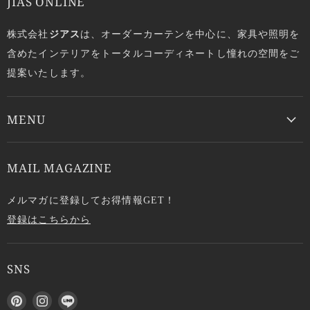
JIAS ONLINE
株式会社
ジアス
は、オーダーカーテンを中心に、家具や照明を
含めたインテリアをトータルコーディネートし憧れの空間をご
提案いたします。
MENU
MAIL MAGAZINE
メルマガに登録してお得情報GET！
登録はこちらから
SNS
P
I
L