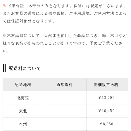
※
10年保証…木部分のみとなります。保証には規定がございます。
またお客様の過失による傷や破損、ご使用環境、ご使用方法によっ
ては保証対象外となります。
※木材品質について：天然木を使用した商品につき、節、木目など
様々な表情があらわれることがありますので、予めご了承くださ
い。
配送料について
配送地域
通常送料
開梱設置送料
北海道
-
￥13,200
東北
-
￥10,450
本州
-
￥8,250