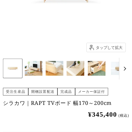
タップして拡大
受注生産品
開梱設置配送
完成品
メーカー保証付
シラカワ｜RAPT TVボード 幅170～200cm
¥345,400
(税込)