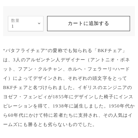
数量
カートに追加する
“バタフライチェア”の愛称でも知られる「BKFチェア」
は、3人のアルゼンチン人デザイナー（アントニオ・ボネ
ット、フアン・クルチャン、ホルヘ・フェラーリ=ハード
イ）によってデザインされ、それぞれの頭文字をとって
BKFチェアと名づけられました。イギリスのエンジニアの
ヨゼフ・フェンビィが1855年にデザインした椅子にインス
ピレーションを得て、1938年に誕生しました。1950年代か
ら60年代にかけて特に若者たちに支持され、その人気はイ
ームズにも勝るとも劣らないものでした。