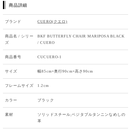
商品詳細
ブランド
CUERO(クエロ)
商品名 / シリー
BKF BUTTERFLY CHAIR MARIPOSA BLACK
ズ
/ CUERO
商品番号
CUCUERO-1
サイズ
幅85cm×奥行90cm×高さ90cm
フレームサイズ
1.2cm
カラー
ブラック
素材
ソリッドスチール,ベジタブルタンニンなめしの
革