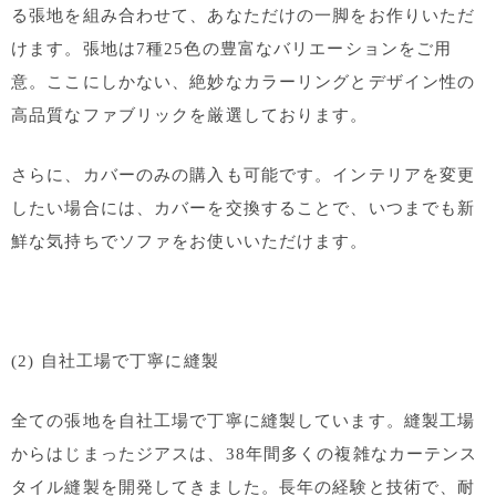
る張地を組み合わせて、あなただけの一脚をお作りいただ
けます。張地は7種25色の豊富なバリエーションをご用
意。ここにしかない、絶妙なカラーリングとデザイン性の
高品質なファブリックを厳選しております。
さらに、カバーのみの購入も可能です。インテリアを変更
したい場合には、カバーを交換することで、いつまでも新
鮮な気持ちでソファをお使いいただけます。
(2) 自社工場で丁寧に縫製
全ての張地を自社工場で丁寧に縫製しています。縫製工場
からはじまったジアスは、38年間多くの複雑なカーテンス
タイル縫製を開発してきました。長年の経験と技術で、耐