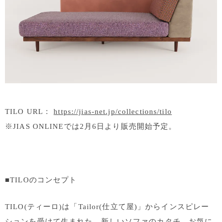
TILO URL：
https://jias-net.jp/collections/tilo
※JIAS ONLINEでは2月6日より販売開始予定。
■TILOのコンセプト
TILO(ティーロ)は「Tailor(仕立て屋)」からインスピレー
ションを受けて生まれた、新しいソファのカタチ。お気に