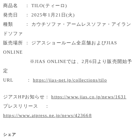
商品名 ： TILO(ティーロ)
発売日 ： 2025年1月21日(火)
種類 ： カウチソファ・アームレスソファ・アイラン
ドソファ
販売場所 ： ジアスショールーム全店舗およびJIAS
ONLINE
※JIAS ONLINEでは、2月6日より販売開始予
定
URL ：
https://jias-net.jp/collections/tilo
ジアスHPお知らせ：
https://www.jias.co.jp/news/1631
プレスリリース ：
https://www.atpress.ne.jp/news/423668
シェア