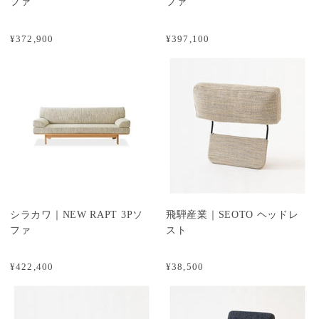
ファ
ファ
¥372,900
¥397,100
シラカワ｜NEW RAPT 3Pソ
飛騨産業｜SEOTO ヘッドレ
ファ
スト
¥422,400
¥38,500