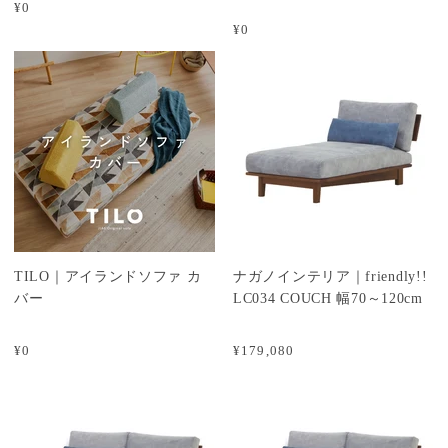
¥0
¥0
TILO｜アイランドソファ カ
ナガノインテリア｜friendly!!
バー
LC034 COUCH 幅70～120cm
¥0
¥179,080