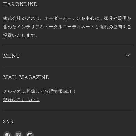
JIAS ONLINE
株式会社
ジアス
は、オーダーカーテンを中心に、家具や照明を
含めたインテリアをトータルコーディネートし憧れの空間をご
提案いたします。
MENU
MAIL MAGAZINE
メルマガに登録してお得情報GET！
登録はこちらから
SNS
P
I
L