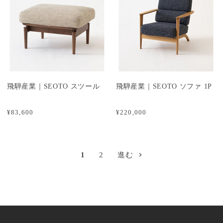
飛騨産業｜SEOTO スツール
飛騨産業｜SEOTO ソファ 1P
¥83,600
¥220,000
1
2
進む