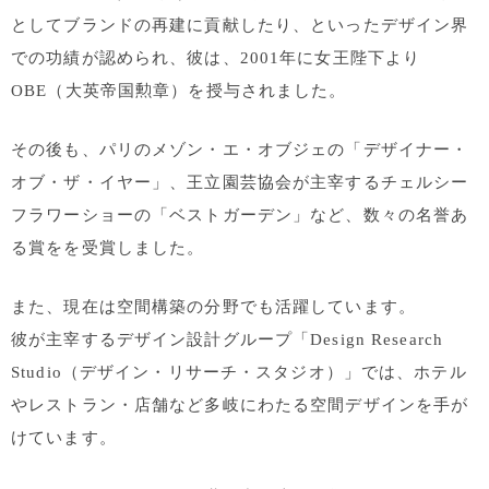
としてブランドの再建に貢献したり、といったデザイン界
での功績が認められ、彼は、2001年に女王陛下より
OBE（大英帝国勲章）を授与されました。
その後も、パリのメゾン・エ・オブジェの「デザイナー・
オブ・ザ・イヤー」、王立園芸協会が主宰するチェルシー
フラワーショーの「ベストガーデン」など、数々の名誉あ
る賞をを受賞しました。
また、現在は空間構築の分野でも活躍しています。
彼が主宰するデザイン設計グループ「Design Research
Studio（デザイン・リサーチ・スタジオ）」では、ホテル
やレストラン・店舗など多岐にわたる空間デザインを手が
けています。