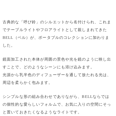
古典的な「呼び鈴」のシルエットから名付けられ、これま
でテーブルライトやフロアライトとして親しまれてきた
BELL（ベル）が、ポータブルのコレクションに加わりま
した。
鏡面加工された本体が周囲の景色や光を鏡のように映し出
すことで、どのようなシーンにも溶け込みます。
光源から乳半色のディフューザーを通して放たれる光は、
周辺を柔らかく包みます。
シンプルな形の組み合わせでありながら、BELLならでは
の個性的な愛らしいフォルムで、お気に入りの空間にそっ
と置いておきたくなるようなライトです。