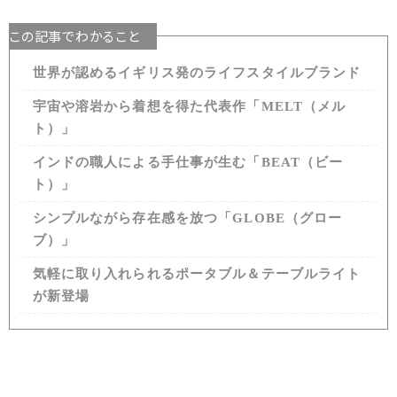
この記事でわかること
世界が認めるイギリス発のライフスタイルブランド
宇宙や溶岩から着想を得た代表作「MELT（メル
ト）」
インドの職人による手仕事が生む「BEAT（ビー
ト）」
シンプルながら存在感を放つ「GLOBE（グロー
ブ）」
気軽に取り入れられるポータブル＆テーブルライト
が新登場