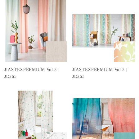
JIASTEXPREMIUM Vol.3 |
JIASTEXPREMIUM Vol.3 |
JD265
JD263