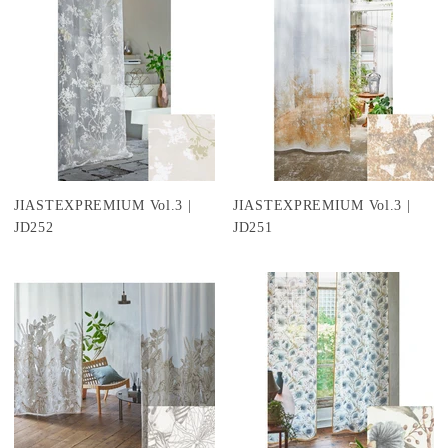
JIASTEXPREMIUM Vol.3 |
JIASTEXPREMIUM Vol.3 |
JD252
JD251