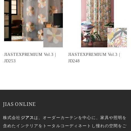
JIASTEXPREMIUM Vol.3 |
JIASTEXPREMIUM Vol.3 |
JD253
JD248
JIAS ONLINE
株式会社
ジアス
は、オーダーカーテンを中心に、家具や照明を
含めたインテリアをトータルコーディネートし憧れの空間をご