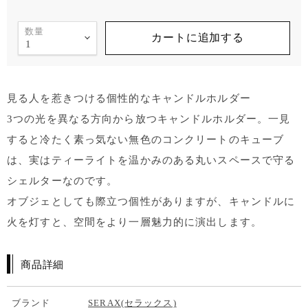
数量
カートに追加する
見る人を惹きつける個性的なキャンドルホルダー
3つの光を異なる方向から放つキャンドルホルダー。一見
すると冷たく素っ気ない無色のコンクリートのキューブ
は、実はティーライトを温かみのある丸いスペースで守る
シェルターなのです。
オブジェとしても際立つ個性がありますが、キャンドルに
火を灯すと、空間をより一層魅力的に演出します。
商品詳細
ブランド
SERAX(セラックス)