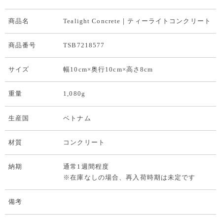
商品名
Tealight Concrete｜ティーライトコンクリート
商品番号
TSB7218577
サイズ
幅10cm×奥行10cm×高さ8cm
重量
1,080g
生産国
ベトナム
材質
コンクリート
納期
通常1週間程度
※在庫なしの場合、再入荷時期は未定です
備考