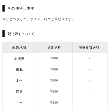
その他特記事項
※ひとつひとつ、サイズ、特性が異なります。
配送料について
配送地域
通常送料
開梱設置送料
北海道
¥880
-
東北
¥880
-
本州
¥880
-
四国
¥880
-
九州
¥880
-