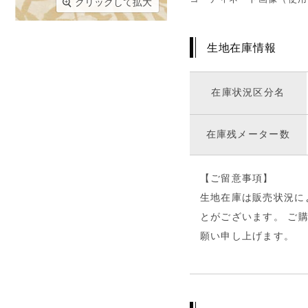
クリックして拡大
生地在庫情報
在庫状況区分名
在庫残メーター数
【ご留意事項】
生地在庫は販売状況に
とがございます。 ご
願い申し上げます。