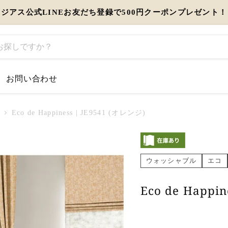
ジアス公式LINEお友だち登録で500円クーポンプレゼント！
お問い合わせ
するお知らせ
Eco de Happiness | JE9541 (オレンジ)
とう」を伝えるギフト特集
ウォッシャブル
エコ
view more
Eco de Happi