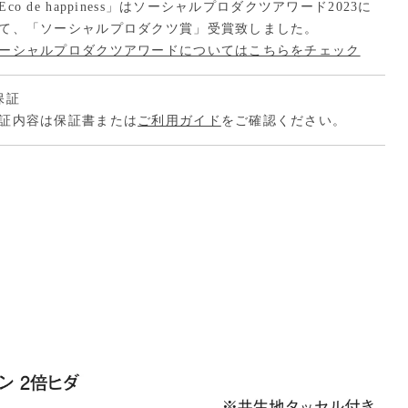
Eco de happiness」はソーシャルプロダクツアワード2023に
て、「ソーシャルプロダクツ賞」受賞致しました。
ーシャルプロダクツアワードについてはこちらをチェック
保証
証内容は保証書または
ご利用ガイド
をご確認ください。