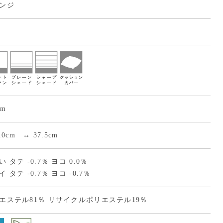
ンジ
cm
7.0cm ↔ 37.5cm
 タテ -0.7％ ヨコ 0.0％
 タテ -0.7％ ヨコ -0.7％
エステル81％ リサイクルポリエステル19％