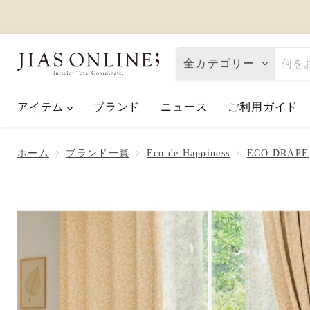
全カテゴリー
アイテム
ブランド
ニュース
ご利用ガイド
Eco de Happiness｜価格改定に関
2026.08.06
ホーム
ブランド一覧
Eco de Happiness
ECO DRAPE
夏季休業のお知らせ
2026.07.10
【2026父の日】お父さんへ「ありが
2026.06.01