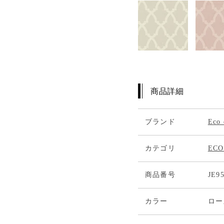
商品詳細
ブランド
Eco
カテゴリ
ECO
商品番号
JE9
カラー
ロー