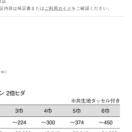
保証
証内容は保証書または
ご利用ガイド
をご確認ください。
cm）