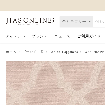
全カテゴリー
アイテム
ブランド
ニュース
ご利用ガイド
Eco de Happiness｜価格改定に関
2026.08.06
ホーム
ブランド一覧
Eco de Happiness
ECO DRAPE
夏季休業のお知らせ
2026.07.10
【2026父の日】お父さんへ「ありが
2026.06.01