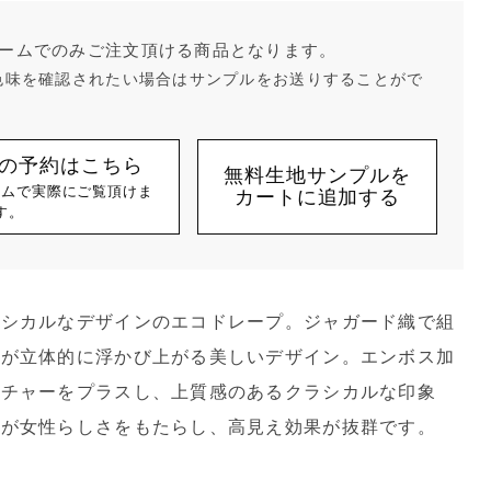
ームでのみご注文頂ける商品となります。
色味を確認されたい場合はサンプルをお送りすることがで
の予約はこちら
無料生地サンプルを
ームで実際にご覧頂けま
カートに追加する
す。
ラシカルなデザインのエコドレープ。ジャガード織で組
様が立体的に浮かび上がる美しいデザイン。エンボス加
スチャーをプラスし、上質感のあるクラシカルな印象
感が女性らしさをもたらし、高見え効果が抜群です。