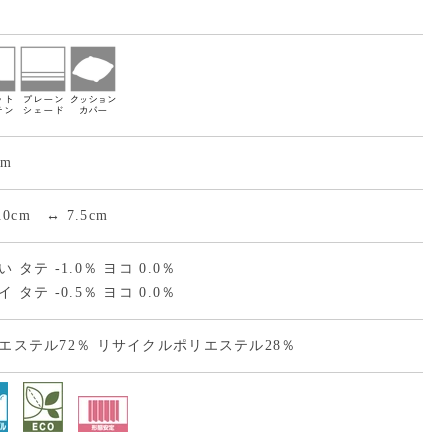
cm
0.0cm ↔ 7.5cm
 タテ -1.0％ ヨコ 0.0％
 タテ -0.5％ ヨコ 0.0％
エステル72％ リサイクルポリエステル28％