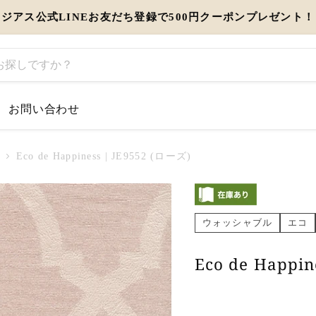
ジアス公式LINEお友だち登録で500円クーポンプレゼント！
お問い合わせ
するお知らせ
Eco de Happiness | JE9552 (ローズ)
とう」を伝えるギフト特集
ウォッシャブル
エコ
view more
Eco de Happi