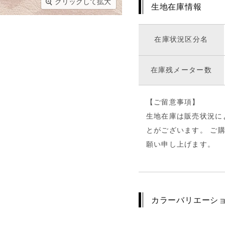
クリックして拡大
生地在庫情報
在庫状況区分名
在庫残メーター数
【ご留意事項】
生地在庫は販売状況に
とがございます。 ご
願い申し上げます。
カラーバリエーシ