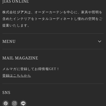
JIAS ONLINE
株式会社
ジアス
は、オーダーカーテンを中心に、家具や照明を
含めたインテリアをトータルコーディネートし憧れの空間をご
提案いたします。
MENU
MAIL MAGAZINE
メルマガに登録してお得情報GET！
登録はこちらから
SNS
P
I
L