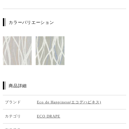
カラーバリエーション
商品詳細
ブランド
Eco de Happiness(エコデハピネス)
カテゴリ
ECO DRAPE