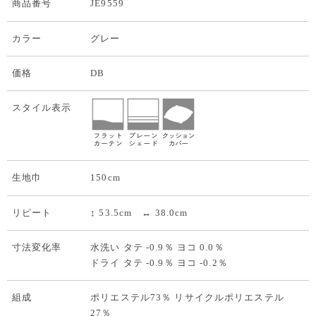
商品番号
JE9559
カラー
グレー
価格
DB
スタイル表示
生地巾
150cm
リピート
↕ 53.5cm ↔ 38.0cm
寸法変化率
水洗い タテ -0.9％ ヨコ 0.0％
ドライ タテ -0.9％ ヨコ -0.2％
組成
ポリエステル73％ リサイクルポリエステル
27％