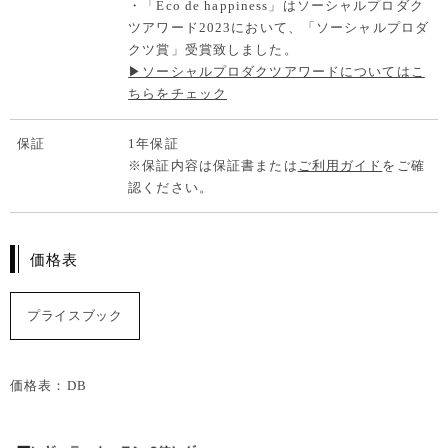
・「Eco de happiness」はソーシャルプロダク
ツアワード2023において、「ソーシャルプロダ
クツ賞」受賞致しました。
▶ソーシャルプロダクツアワードについてはこ
ちらをチェック
保証
1年保証
※保証内容は保証書または
ご利用ガイド
をご確
認ください。
価格表
プライスブック
価格表：DB