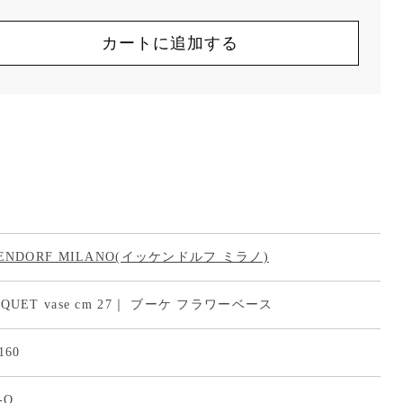
カートに追加する
HENDORF MILANO(イッケンドルフ ミラノ)
UQUET vase cm 27｜ ブーケ フラワーベース
160
-O