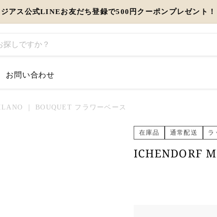
ジアス公式LINEお友だち登録で500円クーポンプレゼント！
お問い合わせ
するお知らせ
MILANO ｜ BOUQUET フラワーベース
とう」を伝えるギフト特集
在庫品
通常配送
ラ
ICHENDORF 
view more