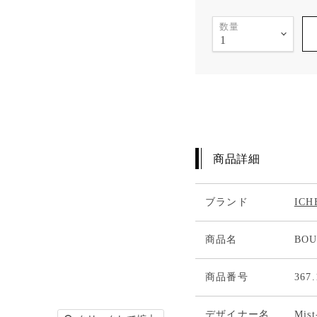
数量
商品詳細
ブランド
IC
商品名
BO
商品番号
367.
デザイナー名
Mist