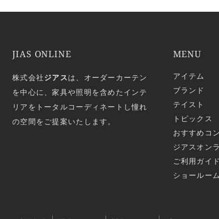
JIAS ONLINE
MENU
アイテム
株式会社
ジアス
は、オーダーカーテン
ブランド
を中心に、家具や照明を含めたインテ
テイスト
リアをトータルコーディネートし憧れ
トピックス
の空間をご提案いたします。
おすすめコ
ジアスオン
ご利用ガイ
ショールー