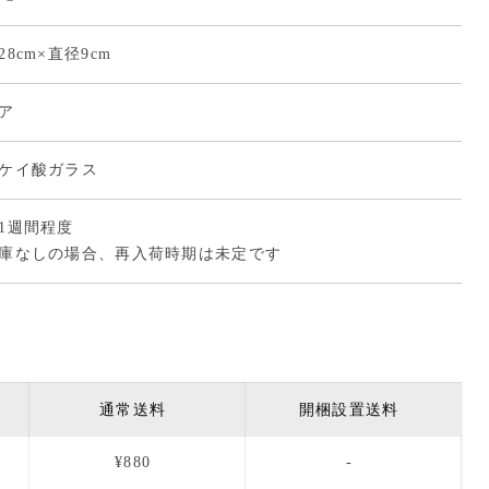
28cm×直径9cm
ア
ケイ酸ガラス
1週間程度
庫なしの場合、再入荷時期は未定です
通常送料
開梱設置送料
¥880
-