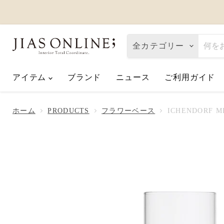
全カテゴリー
アイテム
ブランド
ニュース
ご利用ガイド
Eco de Happiness｜価格改定に関
2026.08.06
ホーム
PRODUCTS
フラワーベース
ICHENDORF 
夏季休業のお知らせ
2026.07.10
【2026父の日】お父さんへ「ありが
2026.06.01