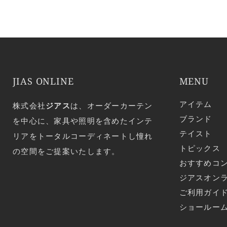
JIAS ONLINE
MENU
アイテム
株式会社
ジアス
は、オーダーカーテン
ブランド
を中心に、家具や照明を含めたインテ
テイスト
リアをトータルコーディネートし憧れ
トピックス
の空間をご提案いたします。
おすすめコ
ジアスオン
ご利用ガイ
ショールー