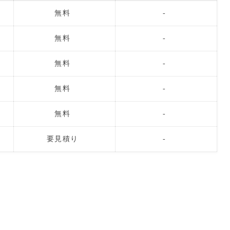
無料
-
無料
-
無料
-
無料
-
無料
-
要見積り
-