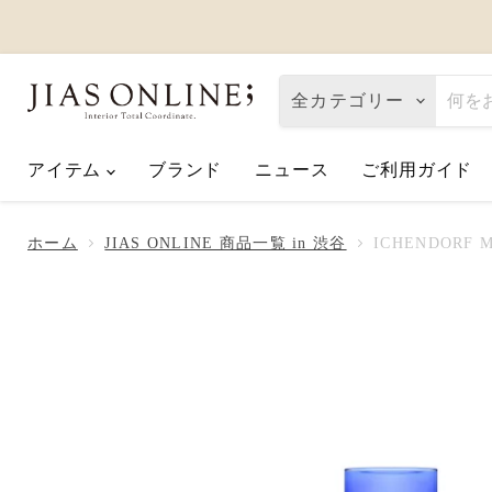
全カテゴリー
アイテム
ブランド
ニュース
ご利用ガイド
Eco de Happiness｜価格改定に関
2026.08.06
ホーム
JIAS ONLINE 商品一覧 in 渋谷
ICHENDORF
夏季休業のお知らせ
2026.07.10
【2026父の日】お父さんへ「ありが
2026.06.01