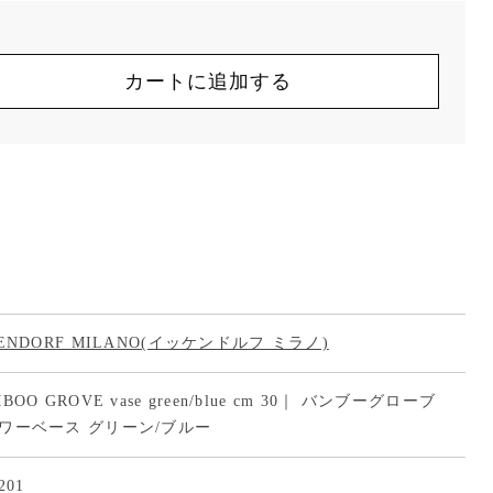
カートに追加する
HENDORF MILANO(イッケンドルフ ミラノ)
BOO GROVE vase green/blue cm 30｜ バンブーグローブ
ワーベース グリーン/ブルー
201