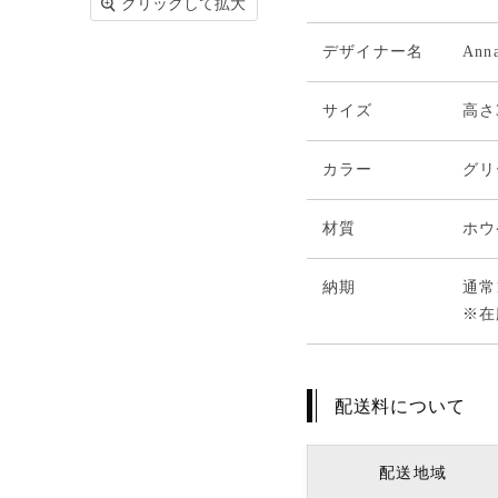
クリックして拡大
デザイナー名
Anna
サイズ
高さ
カラー
グリ
材質
ホウ
納期
通常
※在
配送料について
配送地域