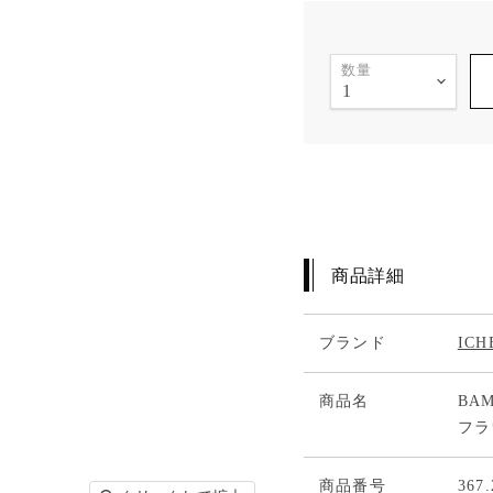
数量
商品詳細
ブランド
IC
商品名
BAM
フラ
商品番号
367.