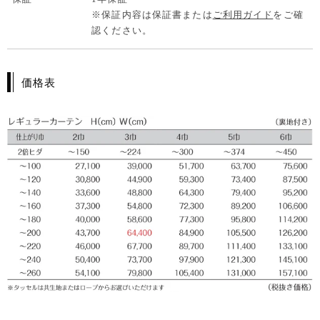
※保証内容は保証書または
ご利用ガイド
をご確
認ください。
価格表