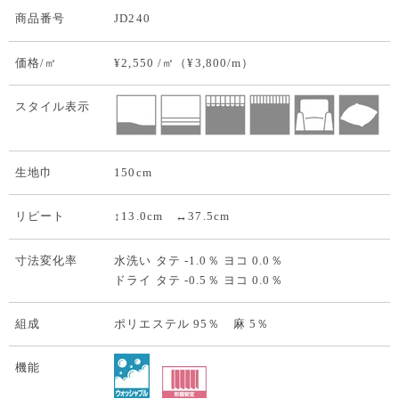
商品番号
JD240
価格/㎡
¥2,550 /㎡（¥3,800/m）
スタイル表示
生地巾
150cm
リピート
↕13.0cm ↔37.5cm
寸法変化率
水洗い タテ -1.0％ ヨコ 0.0％
ドライ タテ -0.5％ ヨコ 0.0％
組成
ポリエステル 95％ 麻 5％
機能