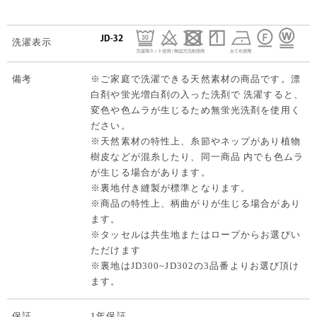
洗濯表示
備考
※ご家庭で洗濯できる天然素材の商品です。漂
白剤や蛍光増白剤の入った洗剤で 洗濯すると、
変色や色ムラが生じるため無蛍光洗剤を使用く
ださい。
※天然素材の特性上、糸節やネップがあり植物
樹皮などが混糸したり、同一商品 内でも色ムラ
が生じる場合があります。
※裏地付き縫製が標準となります。
※商品の特性上、柄曲がりが生じる場合があり
ます。
※タッセルは共生地またはロープからお選びい
ただけます
※裏地はJD300~JD302の3品番よりお選び頂け
ます。
保証
1年保証