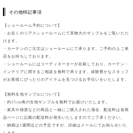
その他特記事項
【ショールーム予約について】
・お近くのジアスショールームにて実物大のサンプルをご覧いただ
けます。
・カーテンのご注文はショールームにて承ります。ご予約の上ご来
店をお待ちしております。
・ショールームにはコーディネーターが在籍しており、カーテン・
インテリアに関するご相談を無料で承ります。経験豊かなスタッフ
がお客様にぴったりのアイテムを見つけるお手伝いをいたします。
【無料生地サンプルについて】
・約15cm角の生地サンプルを無料でお届けいたします。
・家具や雑貨などの商品と一緒にご購入された場合、配送料は各商
品ページに記載の配送料が発生いたしますのでご了承ください。
・納期は1週間ほどの予定ですが、詳細はメールにてお知らせいた
します。