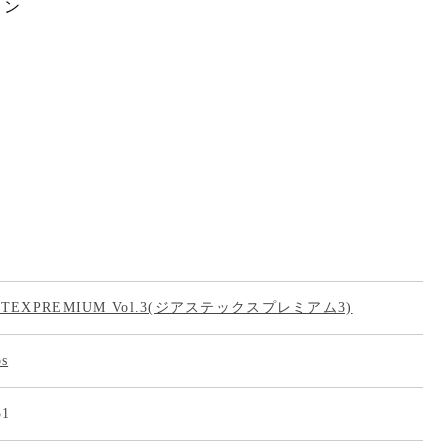
ョン
ASTEXPREMIUM Vol.3(ジアステックスプレミアム3)
os
51