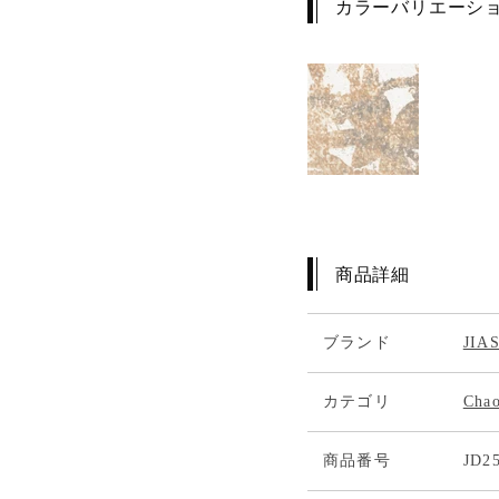
カラーバリエーシ
商品詳細
ブランド
JI
カテゴリ
Cha
商品番号
JD2