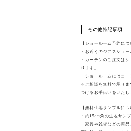
その他特記事項
【ショールーム予約につ
・お近くのジアスショー
・カーテンのご注文はシ
ります。
・ショールームにはコー
るご相談を無料で承りま
つけるお手伝いをいたし
【無料生地サンプルにつ
・約15cm角の生地サン
・家具や雑貨などの商品