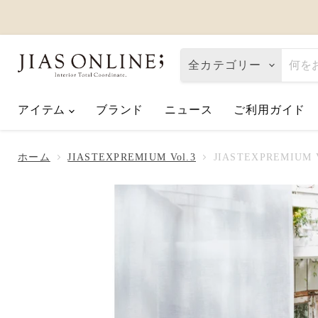
全カテゴリー
アイテム
ブランド
ニュース
ご利用ガイド
Eco de Happiness｜価格改定に関
2026.08.06
ホーム
JIASTEXPREMIUM Vol.3
JIASTEXPREMIUM Vo
夏季休業のお知らせ
2026.07.10
【2026父の日】お父さんへ「ありが
2026.06.01