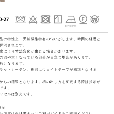
品の特性上、天然繊維特有の匂いがします。時間の経過と
解消されます。
度により寸法変化が生じる場合があります。
の節や太くなっている部分が目立つ場合があります。
柄となります。
ラットカーテン、裾部はウェイトテープが標準となりま
からの縫製となります。柄の出し方を変更する際は指示が
です。
ッセルは別売です。
保証
証内容は保証書または
ご利用ガイド
をご確認ください。