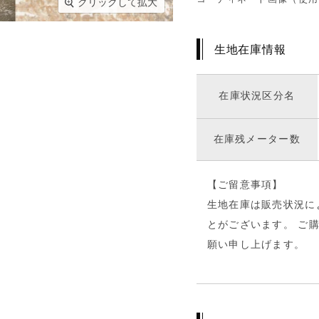
クリックして拡大
生地在庫情報
在庫状況区分名
在庫残メーター数
【ご留意事項】
生地在庫は販売状況に
とがございます。 ご
願い申し上げます。