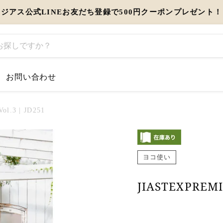
ジアス公式LINEお友だち登録で500円クーポンプレゼント！
お問い合わせ
するお知らせ
l.3 | JD251
とう」を伝えるギフト特集
ヨコ使い
view more
JIASTEXPREMI