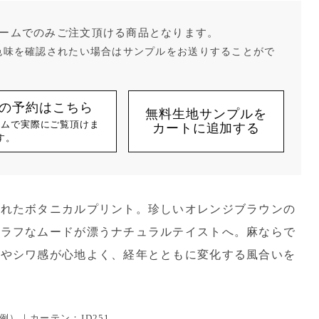
ームでのみご注文頂ける商品となります。
色味を確認されたい場合はサンプルをお送りすることがで
の予約はこちら
無料生地サンプルを
ームで実際にご覧頂けま
カートに追加する
す。
かれたボタニカルプリント。珍しいオレンジブラウンの
くラフなムードが漂うナチュラルテイストへ。麻ならで
節やシワ感が心地よく、経年とともに変化する風合いを
）｜カーテン：JD251