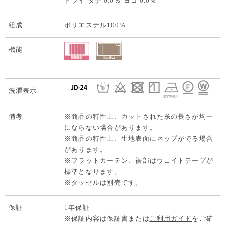
ドライ タテ 0.0％ ヨコ 0.0％
組成
ポリエステル100％
機能
洗濯表示
備考
※商品の特性上、カットされた糸の長さが均一
にならない場合があります。
※商品の特性上、生地表面にネップがでる場合
があります。
※フラットカーテン、裾部はウェイトテープが
標準となります。
※タッセルは別売です。
保証
1年保証
※保証内容は保証書または
ご利用ガイド
をご確