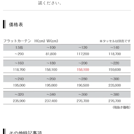
認ください。
価格表
その他特記事項