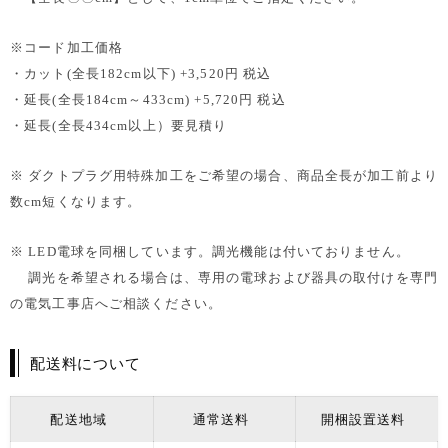
※コード加工価格
・カット(全長182cm以下) +3,520円 税込
・延長(全長184cm～433cm) +5,720円 税込
・延長(全長434cm以上）要見積り
※ ダクトプラグ用特殊加工をご希望の場合、商品全長が加工前より
数cm短くなります。
※ LED電球を同梱しています。調光機能は付いておりません。
調光を希望される場合は、専用の電球および器具の取付けを専門
の電気工事店へご相談ください。
配送料について
配送地域
通常送料
開梱設置送料