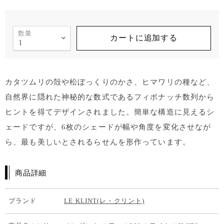
数量
カートに追加する
カタツムリの殻や松ぼっくりのかさ、ヒマワリの種など、
自然界に隠れた神秘的な数式であるフィボナッチ数列から
ヒントを得てデザインされました。簡単な構造に見えるシ
ェードですが、6枚のシェードが幅や角度を変化させなが
ら、最も美しいとされるらせんを形作っています。
商品詳細
ブランド
LE KLINT(レ・クリント)