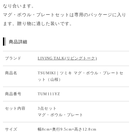
なり合います。
マグ・ボウル・プレートセットは専用のパッケージに入り
ます。贈り物に適した装いです。
商品詳細
ブランド
LIVING TALK(リビングトーク)
商品名
TSUMIKI｜ツミキ マグ・ボウル・プレートセ
ット（山桜）
商品番号
TUM111YZ
セット内容
3点セット
マグ・ボウル・プレート
サイズ
幅8cm×奥行9.5cm×高さ12.8cm