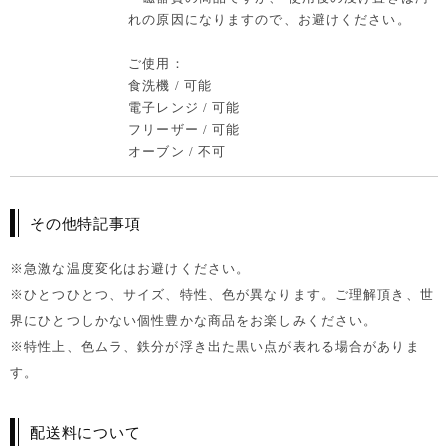
れの原因になりますので、お避けください。
ご使用：
食洗機 / 可能
電子レンジ / 可能
フリーザー / 可能
オーブン / 不可
その他特記事項
※急激な温度変化はお避けください。
※ひとつひとつ、サイズ、特性、色が異なります。ご理解頂き、世
界にひとつしかない個性豊かな商品をお楽しみください。
※特性上、色ムラ、鉄分が浮き出た黒い点が表れる場合がありま
す。
配送料について