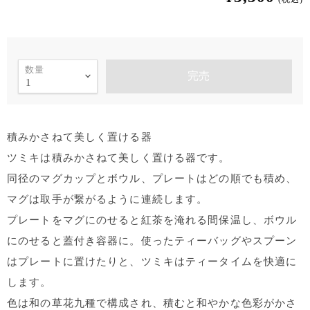
数量
完売
積みかさねて美しく置ける器
ツミキは積みかさねて美しく置ける器です。
同径のマグカップとボウル、プレートはどの順でも積め、
マグは取手が繋がるように連続します。
プレートをマグにのせると紅茶を淹れる間保温し、ボウル
にのせると蓋付き容器に。使ったティーバッグやスプーン
はプレートに置けたりと、ツミキはティータイムを快適に
します。
色は和の草花九種で構成され、積むと和やかな色彩がかさ