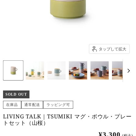
タップして拡大
SOLD OUT
在庫品
通常配送
ラッピング可
LIVING TALK｜TSUMIKI マグ・ボウル・プレー
トセット（山桜）
¥3,300
(税込)