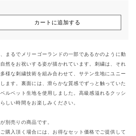
カートに追加する
に、まるでメリーゴーランドの一部であるかのように動
、自然をお祝いする姿が描かれています。刺繍は、それ
た多様な刺繍技術を組み合わせて、サテン生地にユニー
らします。裏面には、滑らかな質感でずっと触っていた
なベルベット生地を使用しました。高級感溢れるクッシ
たらしい時間をお楽しみください。
材が別売りの商品です。
をご購入頂く場合には、お得なセット価格でご提供して