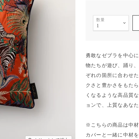
数量
勇敢なゼブラを中心
物たちが遊び、踊り
ぞれの箇所に合わせ
クさと豊かさをもた
くなるような高品質
ョンで、上質なあな
※こちらの商品は中
カバーと一緒に中材