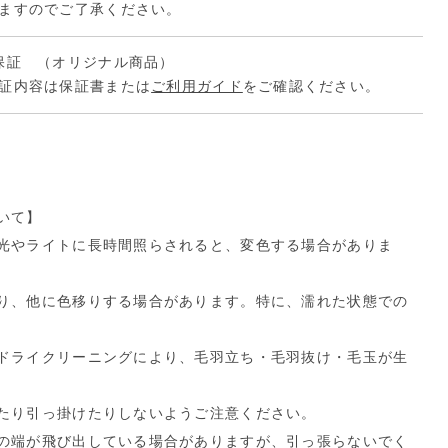
ますのでご了承ください。
保証 （オリジナル商品）
証内容は保証書または
ご利用ガイド
をご確認ください。
いて】
光やライトに長時間照らされると、変色する場合がありま
り、他に色移りする場合があります。特に、濡れた状態での
ドライクリーニングにより、毛羽立ち・毛羽抜け・毛玉が生
たり引っ掛けたりしないようご注意ください。
の端が飛び出している場合がありますが、引っ張らないでく