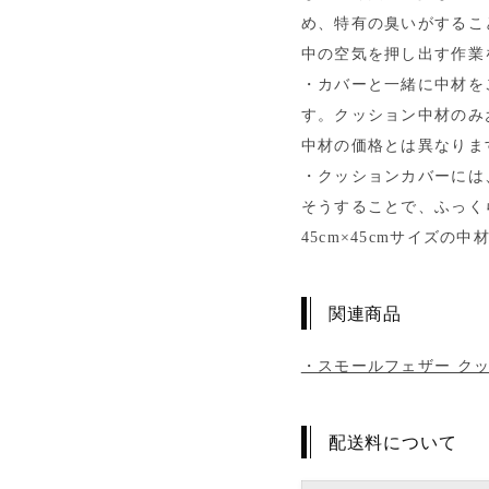
め、特有の臭いがするこ
中の空気を押し出す作業
・カバーと一緒に中材を
す。クッション中材のみ
中材の価格とは異なりま
・クッションカバーには
そうすることで、ふっく
45cm×45cmサイズ
関連商品
・スモールフェザー クッ
配送料について