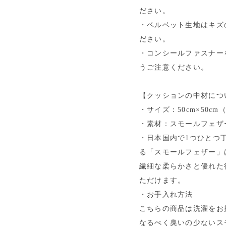
ださい。
・ベルベット生地はキズ
ださい。
・コンシールファスナー
うご注意ください。
【クッションの中材につ
・サイズ：50cm×50cm
・素材：スモールフェザー
・日本国内で1つひとつ
る「スモールフェザー」
繊細な柔らかさと優れた
ただけます。
・お手入れ方法
こちらの商品は洗濯をお
なるべく臭いの少ないス