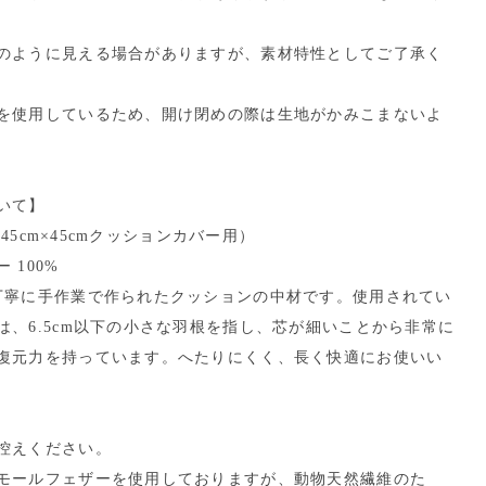
のように見える場合がありますが、素材特性としてご了承く
を使用しているため、開け閉めの際は生地がかみこまないよ
いて】
（45cm×45cmクッションカバー用）
 100%
丁寧に手作業で作られたクッションの中材です。使用されてい
は、6.5cm以下の小さな羽根を指し、芯が細いことから非常に
復元力を持っています。へたりにくく、長く快適にお使いい
控えください。
モールフェザーを使用しておりますが、動物天然繊維のた