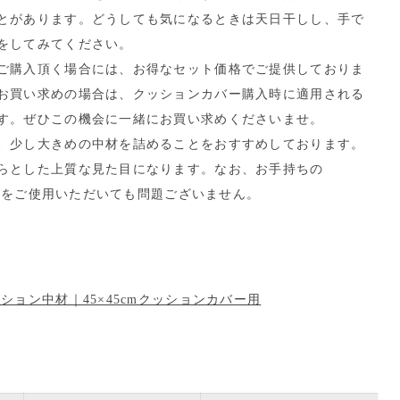
とがあります。どうしても気になるときは天日干しし、手で
をしてみてください。
ご購入頂く場合には、お得なセット価格でご提供しておりま
お買い求めの場合は、クッションカバー購入時に適用される
す。ぜひこの機会に一緒にお買い求めくださいませ。
、少し大きめの中材を詰めることをおすすめしております。
らとした上質な見た目になります。なお、お手持ちの
の中材をご使用いただいても問題ございません。
ション中材｜45×45cmクッションカバー用