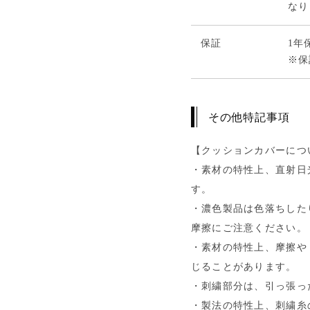
なり
保証
1年
※保
その他特記事項
【クッションカバーにつ
・素材の特性上、直射日
す。
・濃色製品は色落ちした
摩擦にご注意ください。
・素材の特性上、摩擦や
じることがあります。
・刺繍部分は、引っ張っ
・製法の特性上、刺繍糸