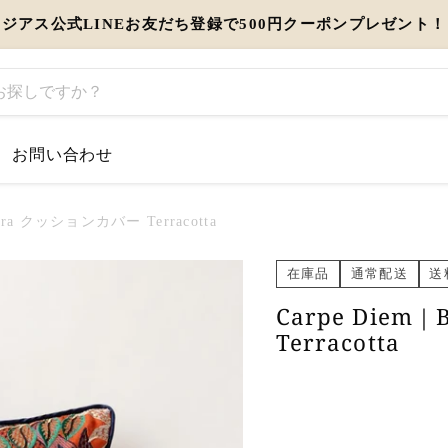
ジアス公式LINEお友だち登録で500円クーポンプレゼント！
お問い合わせ
するお知らせ
ebra クッションカバー Terracotta
とう」を伝えるギフト特集
在庫品
通常配送
送
Carpe Diem
view more
Terracotta