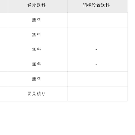
通常送料
開梱設置送料
無料
-
無料
-
無料
-
無料
-
無料
-
要見積り
-