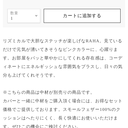
数量
カートに追加する
リズミカルで大胆なステッチが楽しげなRAHA。見ている
だけで元気が湧いてきそうなピンクカラーに、心躍りま
す。お部屋をパッと華やかにしてくれる存在感は、コーデ
ィネートにエネルギッシュな雰囲気をプラスし、日々の気
分も上げてくれそうです。
※こちらの商品は中材が別売りの商品です。
カバーと一緒に中材をご購入頂く場合には、お得なセット
価格でご提供しております。スモールフェザー100%のク
ッションはへたりにくく、長く快適にお使いいただけま
す。ぜひこの機会にご検討ください。