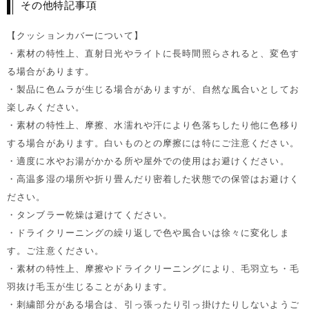
その他特記事項
【クッションカバーについて】
・素材の特性上、直射日光やライトに長時間照らされると、変色す
る場合があります。
・製品に色ムラが生じる場合がありますが、自然な風合いとしてお
楽しみください。
・素材の特性上、摩擦、水濡れや汗により色落ちしたり他に色移り
する場合があります。白いものとの摩擦には特にご注意ください。
・適度に水やお湯がかかる所や屋外での使用はお避けください。
・高温多湿の場所や折り畳んだり密着した状態での保管はお避けく
ださい。
・タンブラー乾燥は避けてください。
・ドライクリーニングの繰り返しで色や風合いは徐々に変化しま
す。ご注意ください。
・素材の特性上、摩擦やドライクリーニングにより、毛羽立ち・毛
羽抜け毛玉が生じることがあります。
・刺繍部分がある場合は、引っ張ったり引っ掛けたりしないようご