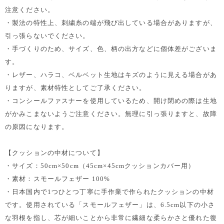
注意ください。
・製法の特性上、刺繍糸の端が飛び出している場合がありますが、
引っ張らないでください。
・手づくりのため、サイズ、色、柄の出方などに個体差がございま
す。
・レザー、ハラコ、ベルベット生地はキズのように見える場合があ
りますが、素材特性としてご了承ください。
・コンシールファスナーを使用しているため、開け閉めの際は生地
がかみこまないようご注意ください。無理に引っ張りますと、故障
の原因になります。
【クッションの中材について】
・サイズ：50cm×50cm（45cm×45cmクッションカバー用）
・素材：スモールフェザー 100%
・日本国内で1つひとつ丁寧に手作業で作られたクッションの中材
です。使用されている「スモールフェザー」は、6.5cm以下の小さ
な羽根を指し、芯が細いことから非常に繊細な柔らかさと優れた復