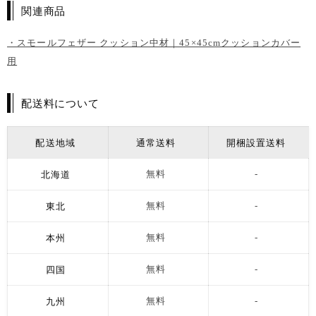
関連商品
・スモールフェザー クッション中材｜45×45cmクッションカバー
用
配送料について
配送地域
通常送料
開梱設置送料
北海道
無料
-
東北
無料
-
本州
無料
-
四国
無料
-
九州
無料
-