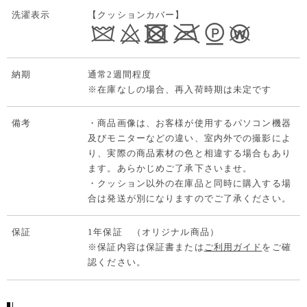
洗濯表示
【クッションカバー】
納期
通常2週間程度
※在庫なしの場合、再入荷時期は未定です
備考
・商品画像は、お客様が使用するパソコン機器
及びモニターなどの違い、室内外での撮影によ
り、実際の商品素材の色と相違する場合もあり
ます。あらかじめご了承下さいませ。
・クッション以外の在庫品と同時に購入する場
合は発送が別になりますのでご了承ください。
保証
1年保証 （オリジナル商品）
※保証内容は保証書または
ご利用ガイド
をご確
認ください。