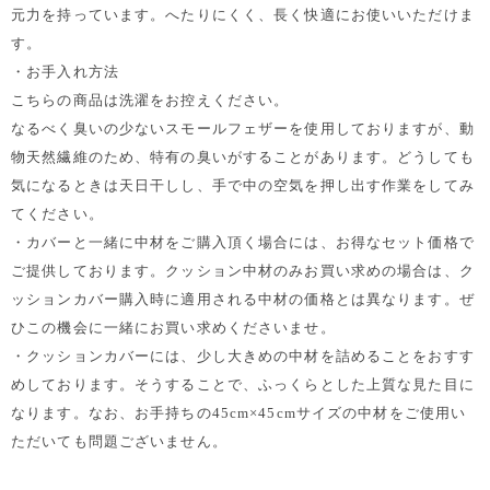
元力を持っています。へたりにくく、長く快適にお使いいただけま
す。
・お手入れ方法
こちらの商品は洗濯をお控えください。
なるべく臭いの少ないスモールフェザーを使用しておりますが、動
物天然繊維のため、特有の臭いがすることがあります。どうしても
気になるときは天日干しし、手で中の空気を押し出す作業をしてみ
てください。
・カバーと一緒に中材をご購入頂く場合には、お得なセット価格で
ご提供しております。クッション中材のみお買い求めの場合は、ク
ッションカバー購入時に適用される中材の価格とは異なります。ぜ
ひこの機会に一緒にお買い求めくださいませ。
・クッションカバーには、少し大きめの中材を詰めることをおすす
めしております。そうすることで、ふっくらとした上質な見た目に
なります。なお、お手持ちの45cm×45cmサイズの中材をご使用い
ただいても問題ございません。