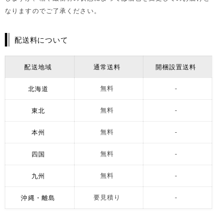
なりますのでご了承ください。
配送料について
配送地域
通常送料
開梱設置送料
北海道
無料
-
東北
無料
-
本州
無料
-
四国
無料
-
九州
無料
-
沖縄・離島
要見積り
-