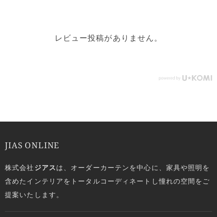
レビュー投稿がありません。
JIAS ONLINE
株式会社
ジアス
は、オーダーカーテンを中心に、家具や照明を
含めたインテリアをトータルコーディネートし憧れの空間をご
提案いたします。