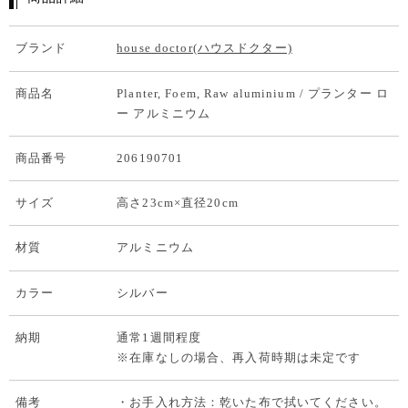
ブランド
house doctor(ハウスドクター)
商品名
Planter, Foem, Raw aluminium / プランター ロ
ー アルミニウム
商品番号
206190701
サイズ
高さ23cm×直径20cm
材質
アルミニウム
カラー
シルバー
納期
通常1週間程度
※在庫なしの場合、再入荷時期は未定です
備考
・お手入れ方法：乾いた布で拭いてください。