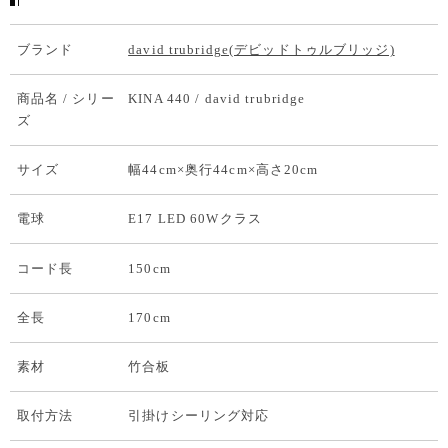
ブランド
david trubridge(デビッドトゥルブリッジ)
商品名 / シリー
KINA 440 / david trubridge
ズ
サイズ
幅44cm×奥行44cm×高さ20cm
電球
E17 LED 60Wクラス
コード長
150cm
全長
170cm
素材
竹合板
取付方法
引掛けシーリング対応