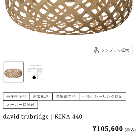
タップして拡大
受注生産品
通常配送
簡単組立品
引掛けシーリング対応
メーカー保証付
david trubridge｜KINA 440
¥105,600
(税込)