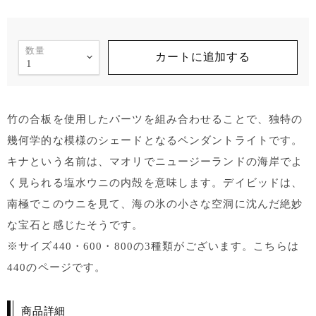
数量
カートに追加する
竹の合板を使用したパーツを組み合わせることで、独特の
幾何学的な模様のシェードとなるペンダントライトです。
キナという名前は、マオリでニュージーランドの海岸でよ
く見られる塩水ウニの内殻を意味します。デイビッドは、
南極でこのウニを見て、海の氷の小さな空洞に沈んだ絶妙
な宝石と感じたそうです。
※サイズ440・600・800の3種類がございます。こちらは
440のページです。
商品詳細