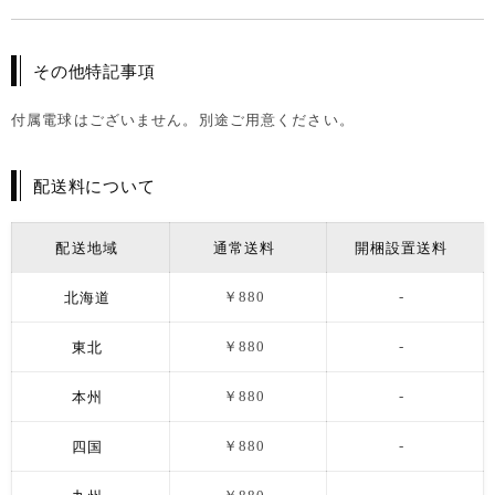
その他特記事項
付属電球はございません。別途ご用意ください。
配送料について
配送地域
通常送料
開梱設置送料
北海道
￥880
-
東北
￥880
-
本州
￥880
-
四国
￥880
-