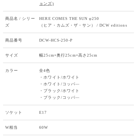
ョンズ)
商品名 / シリー
HERE COMES THE SUN φ250
ズ
（ヒア・カムズ・ザ・サン） / DCW editions
商品番号
DCW-HCS-250-P
サイズ
幅25cm×奥行25cm×高さ25cm
カラー
全4色
・ホワイト/ホワイト
・ホワイト/コッパ―
・ブラック/ホワイト
・ブラック/コッパ―
ソケット
E17
W相当
60W