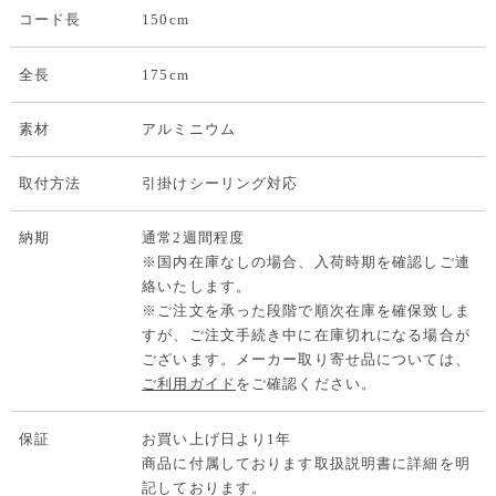
コード長
150cm
全長
175cm
素材
アルミニウム
取付方法
引掛けシーリング対応
納期
通常2週間程度
※国内在庫なしの場合、入荷時期を確認しご連
絡いたします。
※ご注文を承った段階で順次在庫を確保致しま
すが、ご注文手続き中に在庫切れになる場合が
ございます。メーカー取り寄せ品については、
ご利用ガイド
をご確認ください。
保証
お買い上げ日より1年
商品に付属しております取扱説明書に詳細を明
記しております。