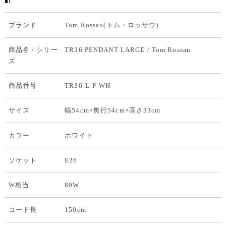
ブランド
Tom Rossau(トム・ロッサウ)
商品名 / シリー
TR36 PENDANT LARGE / Tom Rossau
ズ
商品番号
TR36-L-P-WH
サイズ
幅54cm×奥行54cm×高さ33cm
カラー
ホワイト
ソケット
E26
W相当
80W
コード長
150cm