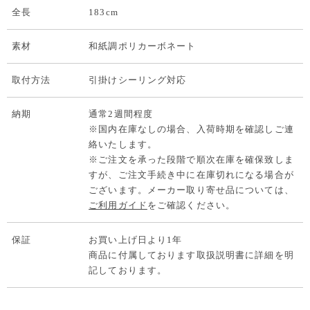
全長
183cm
素材
和紙調ポリカーボネート
取付方法
引掛けシーリング対応
納期
通常2週間程度
※国内在庫なしの場合、入荷時期を確認しご連
絡いたします。
※ご注文を承った段階で順次在庫を確保致しま
すが、ご注文手続き中に在庫切れになる場合が
ございます。メーカー取り寄せ品については、
ご利用ガイド
をご確認ください。
保証
お買い上げ日より1年
商品に付属しております取扱説明書に詳細を明
記しております。