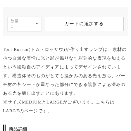
数量
カートに追加する
Tom Rossau(トム・ロッサウ)が作り出すランプは、素材の
持つ自然な表情に光と影が織りなす彫刻的な表現を加える
という彼独自のアイディアによってデザインされていま
す。構造体そのものがとても温かみのある光を放ち、バー
チ材の各シートが重なった部分にできる陰影による深みの
ある光を醸し出すことにあります。
※サイズMEDIUMとLARGEがございます。こちらは
LARGEのページです。
商品詳細