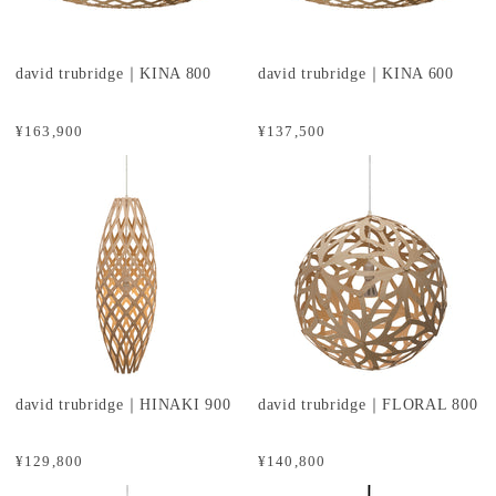
david trubridge｜KINA 800
david trubridge｜KINA 600
¥163,900
¥137,500
david trubridge｜HINAKI 900
david trubridge｜FLORAL 800
¥129,800
¥140,800