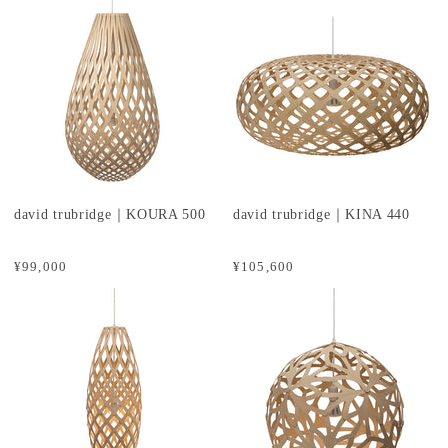
david trubridge｜KOURA 500
david trubridge｜KINA 440
¥99,000
¥105,600