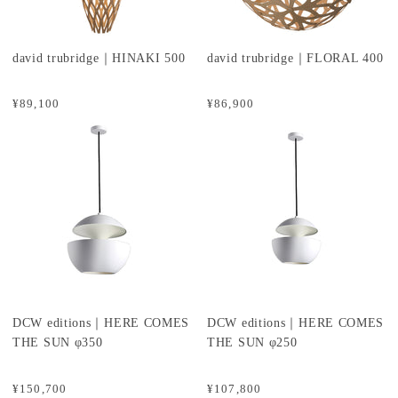
david trubridge｜HINAKI 500
david trubridge｜FLORAL 400
¥89,100
¥86,900
DCW editions｜HERE COMES
DCW editions｜HERE COMES
THE SUN φ350
THE SUN φ250
¥150,700
¥107,800