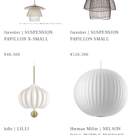
forestier｜SUSPENSION
forestier｜SUSPENSION
PAPILLON X-SMALL
PAPILLON SMALL
¥49,500
¥126,500
kdln｜LILLI
Herman Miller｜NELSON