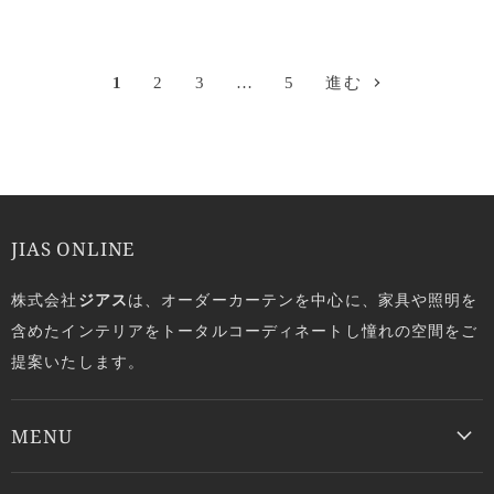
1
2
3
…
5
進む
JIAS ONLINE
株式会社
ジアス
は、オーダーカーテンを中心に、家具や照明を
含めたインテリアをトータルコーディネートし憧れの空間をご
提案いたします。
MENU