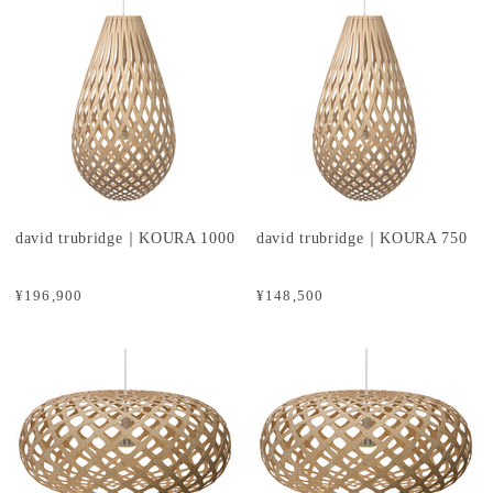
david trubridge｜KOURA 1000
david trubridge｜KOURA 750
¥196,900
¥148,500